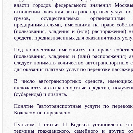
власти городов федерального значения Москв
отношении оказания автотранспортных услуг по
грузов, осуществляемых организациями
предпринимателями, имеющими на праве собств
(пользования, владения и (или) распоряжения) н
средств, предназначенных для оказания таких услуг
Под количеством имеющихся на праве собстве
(пользования, владения и (или) распоряжения) а
следует понимать количество автотранспортных с
для оказания платных услуг по перевозке пассажир
В число автотранспортных средств, имеющихс
включаются автотранспортные средства, получе
(субаренды) и лизинга.
Понятие "автотранспортные услуги по перевозк
Кодексом не определено.
Пунктом 1 статьи 11 Кодекса установлено, чт
термины гражданского, семейного и других отр