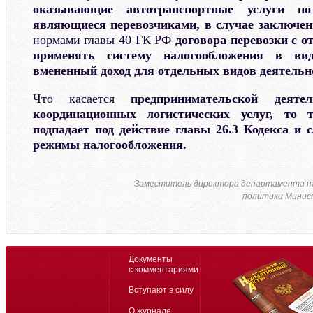
оказывающие автотранспортные услуги по
являющиеся перевозчиками, в случае заключе
нормами главы 40 ГК РФ
договора перевозки с о
применять систему налогообложения в ви
вмененный доход для отдельных видов деятельн
Что касается
предпринимательской деят
координационных логистических услуг, то 
подпадает под действие главы 26.3 Кодекса и 
режимы налогообложения.
Заместитель директора департамента н
политики Минист
Документы
с комментариями
Вступают в силу
О журнале