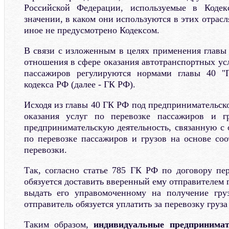
Российской Федерации, используемые в Кодек
значении, в каком они используются в этих отрасл
иное не предусмотрено Кодексом.
В связи с изложенным в целях применения главы 
отношения в сфере оказания автотранспортных усл
пассажиров регулируются нормами главы 40 "П
кодекса РФ (далее - ГК РФ).
Исходя из главы 40 ГК РФ под предпринимательск
оказания услуг по перевозке пассажиров и г
предпринимательскую деятельность, связанную с 
по перевозке пассажиров и грузов на основе со
перевозки.
Так, согласно статье 785 ГК РФ по договору пер
обязуется доставить вверенный ему отправителем г
выдать его управомоченному на получение груз
отправитель обязуется уплатить за перевозку груз
Таким образом,
индивидуальные предпринимате