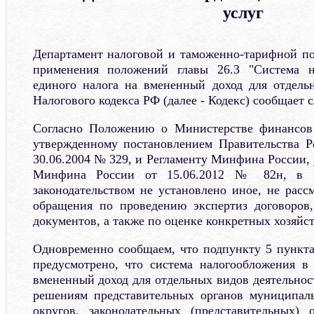
услуг
Департамент налоговой и таможенно-тарифной п
применения положений главы 26.3 "Система н
единого налога на вмененный доход для отдель
Налогового кодекса РФ (далее - Кодекс) сообщает 
Согласно Положению о Министерстве финансов
утвержденному постановлением Правительства Р
30.06.2004 № 329, и Регламенту Минфина России,
Минфина России от 15.06.2012 № 82н, в 
законодательством не установлено иное, не расс
обращения по проведению экспертиз договоров
документов, а также по оценке конкретных хозяйс
Одновременно сообщаем, что подпункту 5 пункта 
предусмотрено, что система налогообложения в
вмененный доход для отдельных видов деятельнос
решениям представительных органов муниципаль
округов, законодательных (представительных) 