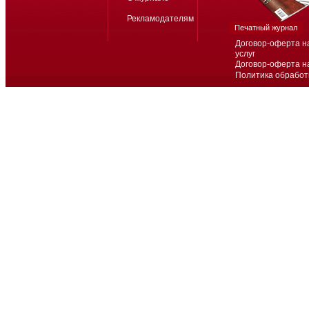
Рекламодателям
Печатный журнал
Договор-оферта н
услуг
Договор-оферта н
Политика обработ