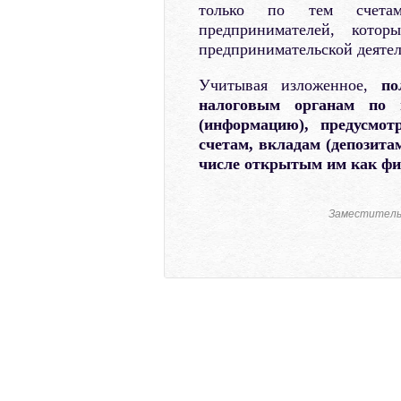
только по тем счетам,
предпринимателей, кото
предпринимательской деятел
Учитывая изложенное,
по
налоговым органам по 
(информацию), предусмот
счетам, вкладам (депозит
числе открытым им как фи
Заместитель