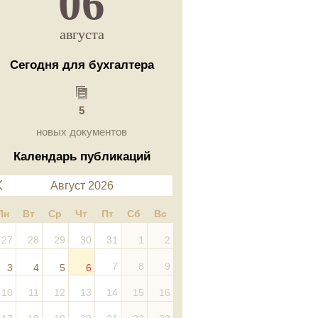
06
августа
Сегодня для бухгалтера
5
новых документов
Календарь публикаций
Август 2026
Пн
Вт
Ср
Чт
Пт
Сб
Вс
27
28
29
30
31
1
2
7
8
9
3
4
5
6
10
11
12
13
14
15
16