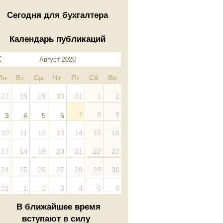
Сегодня для бухгалтера
Календарь публикаций
Август 2026
Пн
Вт
Ср
Чт
Пт
Сб
Вс
27
28
29
30
31
1
2
7
8
9
3
4
5
6
10
11
12
13
14
15
16
17
18
19
20
21
22
23
24
25
26
27
28
29
30
31
1
2
3
4
5
6
В ближайшее время
вступают в силу