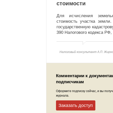
стоимости
Для исчисления земельн
стоимость участка земли.
государственную кадастров
390 Налогового кодекса РФ, 
Налоговый консультант А.П. Жирн
Комментарии к документа
подписчикам
Оформите подписку сейчас, и вы получ
журнала.
Заказать доступ