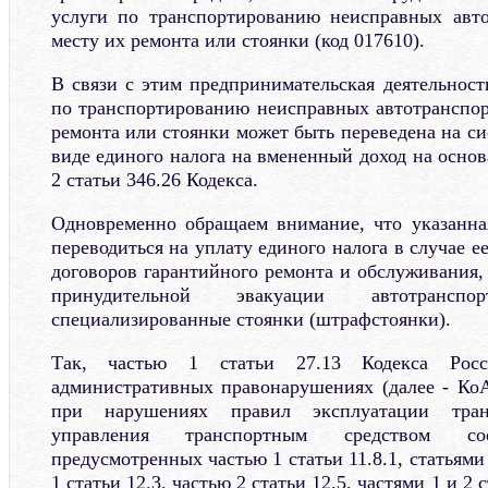
услуги по транспортированию неисправных авто
месту их ремонта или стоянки (код 017610).
В связи с этим предпринимательская деятельност
по транспортированию неисправных автотранспор
ремонта или стоянки может быть переведена на с
виде единого налога на вмененный доход на осно
2 статьи 346.26 Кодекса.
Одновременно обращаем внимание, что указанна
переводиться на уплату единого налога в случае е
договоров гарантийного ремонта и обслуживания, 
принудительной эвакуации автотранс
специализированные стоянки (штрафстоянки).
Так, частью 1 статьи 27.13 Кодекса Рос
административных правонарушениях (далее - Ко
при нарушениях правил эксплуатации тран
управления транспортным средством соо
предусмотренных частью 1 статьи 11.8.1, статьями 1
1 статьи 12.3, частью 2 статьи 12.5, частями 1 и 2 с