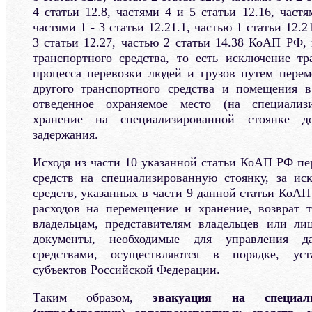
4 статьи 12.8, частями 4 и 5 статьи 12.16, частя
частями 1 - 3 статьи 12.21.1, частью 1 статьи 12.2
3 статьи 12.27, частью 2 статьи 14.38 КоАП РФ,
транспортного средства, то есть исключение тр
процесса перевозки людей и грузов путем пере
другого транспортного средства и помещения 
отведенное охраняемое место (на специализ
хранение на специализированной стоянке д
задержания.
Исходя из части 10 указанной статьи КоАП РФ п
средств на специализированную стоянку, за ис
средств, указанных в части 9 данной статьи КоАП
расходов на перемещение и хранение, возврат 
владельцам, представителям владельцев или л
документы, необходимые для управления д
средствами, осуществляются в порядке, уст
субъектов Российской Федерации.
Таким образом,
эвакуация на специал