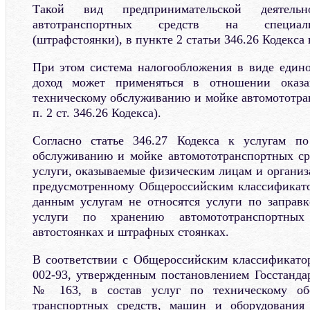
Такой вид предпринимательской деятельн
автотранспортных средств на специали
(штрафстоянки), в пункте 2 статьи 346.26 Кодекса
При этом система налогообложения в виде един
доход может применяться в отношении оказа
техническому обслуживанию и мойке автомототран
п. 2 ст. 346.26 Кодекса).
Согласно статье 346.27 Кодекса к услугам по
обслуживанию и мойке автомототранспортных ср
услуги, оказываемые физическим лицам и организ
предусмотренному Общероссийским классификато
данным услугам не относятся услуги по заправк
услуги по хранению автомототранспортны
автостоянках и штрафных стоянках.
В соответствии с Общероссийским классификато
002-93, утвержденным постановлением Госстандар
№ 163, в состав услуг по техническому об
транспортных средств, машин и оборудования