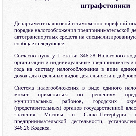
штрафстоянки
Департамент налоговой и таможенно-тарифной пол
порядке налогообложения предпринимательской де
автотранспортных средств на специализированную
сообщает следующее.
Согласно пункту 1 статьи 346.28 Налогового код
организации и индивидуальные предприниматели п
года на систему налогообложения в виде едино
доход для отдельных видов деятельности в добров
Система налогообложения в виде единого нал
может применяться по решениям предст
муниципальных районов, городских округ
(представительных) органов государственной вла
значения Москвы и Санкт-Петербурга
предпринимательской деятельности, установл
346.26 Кодекса.