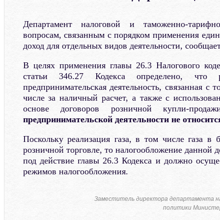
Департамент налоговой и таможенно-тари
вопросам, связанным с порядком применения един
доход для отдельных видов деятельности, сообщае
В целях применения главы 26.3 Налогового коде
статьи 346.27 Кодекса определено, что 
предпринимательская деятельность, связанная с т
числе за наличный расчет, а также с использова
основе договоров розничной купли-прод
предпринимательской деятельности не относится
Поскольку реализация газа, в том числе газа в 
розничной торговле, то налогообложение данной д
под действие главы 26.3 Кодекса и должно осуще
режимов налогообложения.
Заместитель директора департамента н
политики Министер