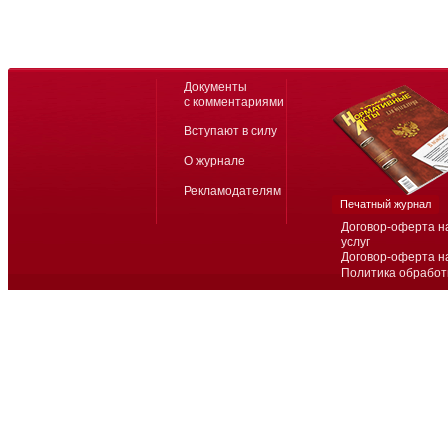
Документы
с комментариями
Вступают в силу
О журнале
Рекламодателям
Печатный журнал
Договор-оферта н
услуг
Договор-оферта н
Политика обработ