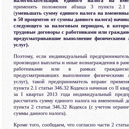
налогоплательщик единого налога на вме
применять положения абзаца 3 пункта 2.1 
(
уменьшать сумму единого налога на вмененный
в 50 процентов от суммы данного налога) начина
следующего за налоговым периодом, в которо
трудовые договоры с работниками или граждан
предусматривавшие выполнение физическими л
услуг).
Поэтому, если индивидуальный предприниматель
производил выплаты и иные вознаграждения в рам
работниками или в рамках гражданско-
предусматривавших выполнение физическими л
услуг), такой предприниматель вправе примен
пункта 2.1 статьи 346.32 Кодекса начиная со II ква
за I квартал 2013 года индивидуальный пред
рассчитать сумму единого налога на вмененный д
пункта 2 статьи 346.32 Кодекса (с учетом огран
суммы данного налога).
Кроме того, сообщаем, что согласно части 2 стать