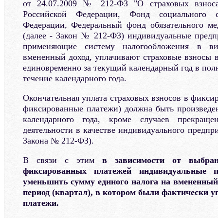
от 24.07.2009 № 212-ФЗ "О страховых взно
Российской Федерации, Фонд социального с
Федерации, Федеральный фонд обязательного ме
(далее - Закон № 212-ФЗ) индивидуальные предп
применяющие систему налогообложения в ви
вмененный доход, уплачивают страховые взносы 
единовременно за текущий календарный год в пол
течение календарного года.
Окончательная уплата страховых взносов в фиксир
фиксированные платежи) должна быть произведен
календарного года, кроме случаев прекращ
деятельности в качестве индивидуального предприн
Закона № 212-ФЗ).
В связи с этим
в зависимости от выбра
фиксированных платежей индивидуальные п
уменьшить сумму единого налога на вмененный 
период (квартал), в котором были фактически 
платежи.