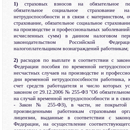
1)
страховых взносов на обязательное пен
обязательное социальное страхование 
нетрудоспособности и в связи с материнством, о
страхование, обязательное социальное страхован
на производстве и профессиональных заболеваний
исчисленных сумм) в данном налоговом пер
законодательством Российской Феде
налогоплательщиком вознаграждений работникам;
2)
расходов по выплате в соответствии с закон
Федерации пособия по временной нетрудоспосо
несчастных случаев на производстве и профессио
дни временной нетрудоспособности работника, 
счет средств работодателя и число которых у
законом от 29.12.2006 № 255-ФЗ "Об обязательно
на случай временной нетрудоспособности и в связ
- Закон № 255-ФЗ), в части, не покрытой 
произведенными работникам страховыми орг
лицензии, выданные в соответствии с законо
Федерации, на осуществление соответствующего