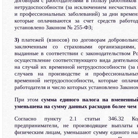
договорам с работодателями в пользу работников
нетрудоспособности (за исключением несчастных 
и профессиональных заболеваний) за дни времен
которые оплачиваются за счет средств работо
установлено Законом № 255-ФЗ;
3)
платежей (взносов) по договорам добровольно
заключенным со страховыми организациями
выданные в соответствии с законодательством Р
осуществление соответствующего вида деятельнос
на случай их временной нетрудоспособности (за
случаев на производстве и профессиональны
временной нетрудоспособности, которые оплачи
работодателя и число которых установлено Законо
При этом
сумма единого налога на вмененны
уменьшена на сумму данных расходов более чем 
Согласно пункту 2.1 статьи 346.32 Код
предприниматели, не производящие выплаты 
физическим лицам, уменьшают сумму единого на