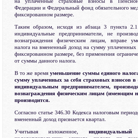
на уплаченные страховые взносы в Пенсио
Федерации и Федеральный фонд обязательного мед
фиксированном размере.
Таким образом, исходя из абзаца 3 пункта 2.1
индивидуальные предприниматели, не произв
вознаграждения физическим лицам, вправе ум
налога на вмененный доход на сумму уплаченных 
фиксированном размере, без применения ограниче
от суммы данного налога.
В то же время
уменьшение суммы единого налога
сумму уплаченных за себя страховых взносов в
индивидуальным предпринимателем, произво
вознаграждения физическим лицам (имеющим н
производится.
Согласно статье 346.30 Кодекса налоговым перио
вмененный доход признается квартал.
Учитывая изложенное,
индивидуальный