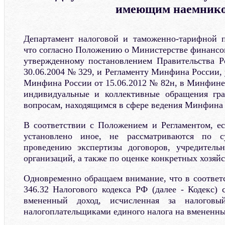
имеющим наемник
Департамент налоговой и таможенно-тарифной п
что согласно Положению о Министерстве финансо
утвержденному постановлением Правительства Р
30.06.2004 № 329, и Регламенту Минфина России,
Минфина России от 15.06.2012 № 82н, в Минфине
индивидуальные и коллективные обращения гр
вопросам, находящимся в сфере ведения Минфина 
В соответствии с Положением и Регламентом, ес
установлено иное, не рассматриваются по 
проведению экспертизы договоров, учредител
организаций, а также по оценке конкретных хозяй
Одновременно обращаем внимание, что в соответс
346.32 Налогового кодекса РФ (далее - Кодекс) 
вмененный доход, исчисленная за налоговы
налогоплательщиками единого налога на вмененны