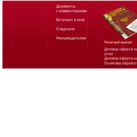
Документы
с комментариями
Вступают в силу
О журнале
Рекламодателям
Печатный журнал
Договор-оферта н
услуг
Договор-оферта н
Политика обработ