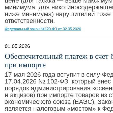
цене (для табака — выше максимум
минимума, для никотиносодержаще
ниже минимума) нарушителей тоже 
ответственности.
Федеральный закон №120-ФЗ от 02.05.2026
01.05.2026
Обеспечительный платеж в счет 
при импорте
17 мая 2026 года вступит в силу Фе
17.04.2026 № 102-ФЗ, который внес
порядок администрирования косвен
и акцизов) при импорте товаров из 
экономического союза (ЕАЭС). Закон
является налоговым «мостом» к Фе