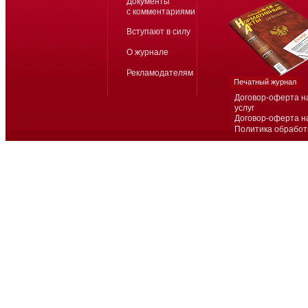
Документы
с комментариями
Вступают в силу
О журнале
Рекламодателям
Печатный журнал
Договор-оферта н
услуг
Договор-оферта н
Политика обработ