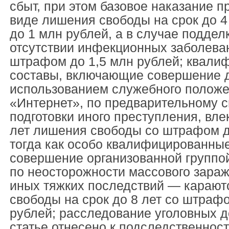
сбыт, при этом базовое наказание п
виде лишения свободы на срок до 4
до 1 млн рублей, а в случае поддел
отсутствии инфекционных заболеван
штрафом до 1,5 млн рублей; квал
составы, включающие совершение 
использованием служебного положе
«Интернет», по предварительному с
подготовки иного преступления, вле
лет лишения свободы со штрафом д
тогда как особо квалифицированны
совершение организованной группо
по неосторожности массового зара
иных тяжких последствий — караю
свободы на срок до 8 лет со штраф
рублей; расследование уголовных д
статье отнесено к подследственнос