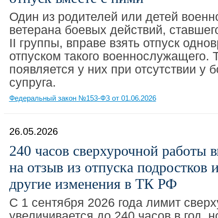
Один из родителей или детей военн
ветерана боевых действий, ставшег
II группы, вправе взять отпуск одно
отпуском такого военнослужащего. 
появляется у них при отсутствии у 
супруга.
Федеральный закон №153-ФЗ от 01.06.2026
26.05.2026
240 часов сверхурочной работы в
на отзыв из отпуска подростков 
другие изменения в ТК РФ
С 1 сентября 2026 года лимит свер
увеличивается до 240 часов в год, н