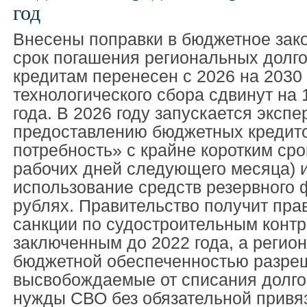
год
Внесены поправки в бюджетное зако
срок погашения региональных долг
кредитам перенесен с 2026 на 2030 г
технологического сбора сдвинут на 
года. В 2026 году запускается эксп
предоставлению бюджетных кредит
потребность» с крайне коротким сро
рабочих дней следующего месяца) 
использование средств резервного
рублях. Правительство получит пра
санкции по судостроительным контр
заключенным до 2022 года, а регион
бюджетной обеспеченностью разреш
высвобождаемые от списания долго
нужды СВО без обязательной привяз