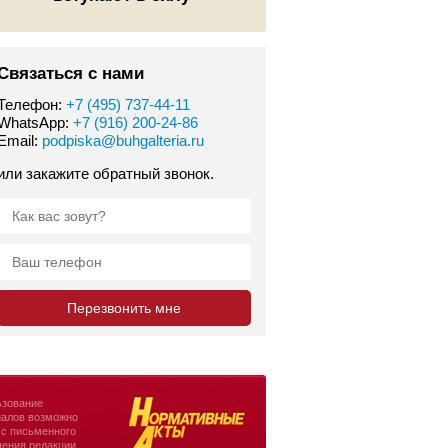
Связаться с нами
Телефон:
+7 (495) 737-44-11
WhatsApp:
+7 (916) 200-24-86
Email:
podpiska@buhgalteria.ru
или закажите обратный звонок.
зование
алов возможно
 с письменного
ения редакции