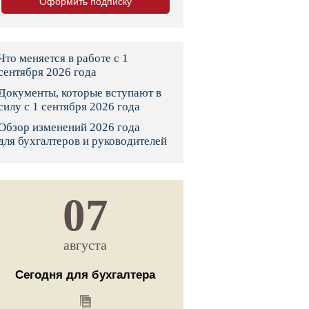
Оформить подписку
тво
законы и указы
Что меняется в работе с 1
сентября 2026 года
Документы, которые вступают в
 фонд России
силу с 1 сентября 2026 года
Обзор изменений 2026 года
юрисдикции
для бухгалтеров и руководителей
я налоговая служба
льного страхования
07
ведомства
августа
Сегодня для бухгалтера