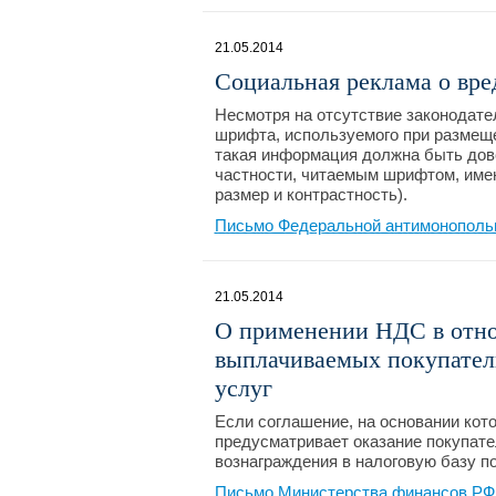
21.05.2014
Социальная реклама о вре
Несмотря на отсутствие законодате
шрифта, используемого при размеще
такая информация должна быть дов
частности, читаемым шрифтом, име
размер и контрастность).
Письмо Федеральной антимонопольн
21.05.2014
О применении НДС в отно
выплачиваемых покупател
услуг
Если соглашение, на основании кот
предусматривает оказание покупате
вознаграждения в налоговую базу п
Письмо Министерства финансов РФ 