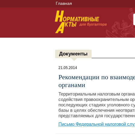
Главная
Документы
21.05.2014
Рекомендации по взаимод
органами
Территориальным налоговым органа
содействия правоохранительным орг
последующих стадиях уголовного с
базы в целях обеспечения неотврат
представляемых для государственн
Письмо Федеральной налоговой слу