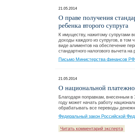
21.05.2014
О праве получения станда
ребенка второго супруга
К имуществу, нажитому супругами в
доходы каждого из супругов, в том 
виде алиментов на обеспечение перв
стандартного налогового вычета на 
Письмо Министерства финансов РФ №
21.05.2014
О национальной платежно
Благодаря поправкам, внесенным в 
году может начать работу национал
обрабатывать все переводы денежн
Федеральный закон Российской Фед
Читать комментарий эксперта