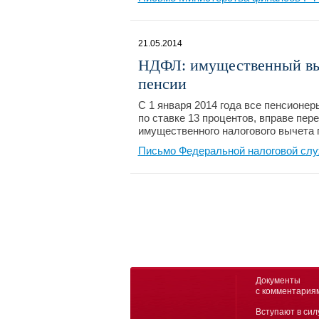
21.05.2014
НДФЛ: имущественный вы
пенсии
С 1 января 2014 года все пенсионер
по ставке 13 процентов, вправе пе
имущественного налогового вычета
Письмо Федеральной налоговой слу
Документы
с комментария
Вступают в сил