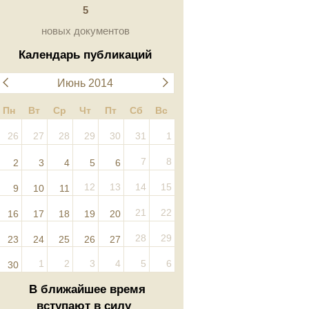
5
новых документов
Календарь публикаций
Июнь 2014
Пн
Вт
Ср
Чт
Пт
Сб
Вс
26
27
28
29
30
31
1
7
8
2
3
4
5
6
12
13
14
15
9
10
11
21
22
16
17
18
19
20
28
29
23
24
25
26
27
1
2
3
4
5
6
30
В ближайшее время
вступают в силу