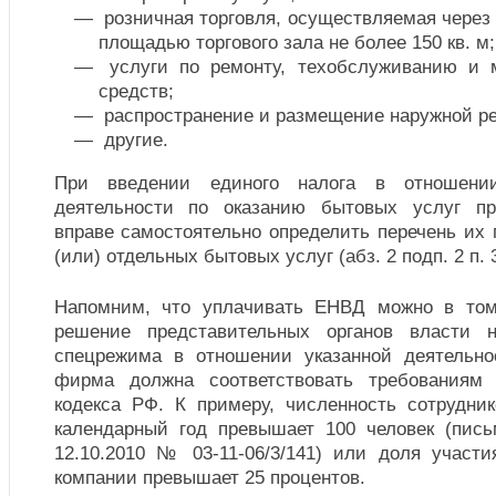
розничная торговля, осуществляемая через
площадью торгового зала не более 150 кв. м;
услуги по ремонту, техобслуживанию и м
средств;
распространение и размещение наружной р
другие.
При введении единого налога в отношении
деятельности по оказанию бытовых услуг пр
вправе самостоятельно определить перечень их г
(или) отдельных бытовых услуг (абз. 2 подп. 2 п. 3
Напомним, что уплачивать ЕНВД можно в том
решение представительных органов власти 
спецрежима в отношении указанной деятельно
фирма должна соответствовать требованиям 
кодекса РФ. К примеру, численность сотрудн
календарный год превышает 100 человек (пис
12.10.2010 № 03-11-06/3/141) или доля участи
компании превышает 25 процентов.