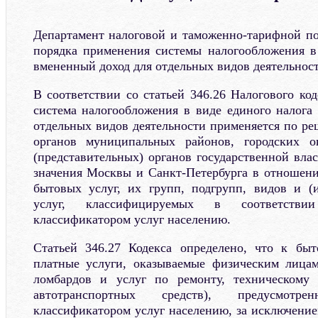
Департамент налоговой и таможенно-тарифной п
порядка применения системы налогообложения в
вмененный доход для отдельных видов деятельнос
В соответствии со статьей 346.26 Налогового код
система налогообложения в виде единого налога
отдельных видов деятельности применяется по р
органов муниципальных районов, городских ок
(представительных) органов государственной вла
значения Москвы и Санкт-Петербурга в отношении
бытовых услуг, их групп, подгрупп, видов и (
услуг, классифицируемых в соответств
классификатором услуг населению.
Статьей 346.27 Кодекса определено, что к быт
платные услуги, оказываемые физическим лицам
ломбардов и услуг по ремонту, техническому
автотранспортных средств), предусмотре
классификатором услуг населению, за исключение