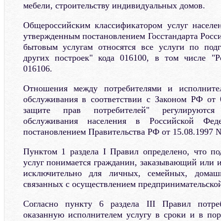
мебели, строительству индивидуальных домов.
Общероссийским классификатором услуг насел
утвержденным постановлением Госстандарта Росси
бытовым услугам относятся все услуги по под
других построек" кода 016100, в том числе "Р
016106.
Отношения между потребителями и исполните
обслуживания в соответствии с Законом РФ от 
защите прав потребителей" регулируются
обслуживания населения в Российской Феде
постановлением Правительства РФ от 15.08.1997 №
Пунктом 1 раздела I Правил определено, что п
услуг понимается гражданин, заказывающий или 
исключительно для личных, семейных, дома
связанных с осуществлением предпринимательской
Согласно пункту 6 раздела III Правил потре
оказанную исполнителем услугу в сроки и в пор