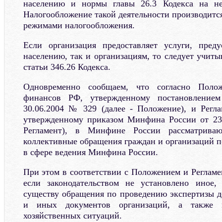
населению и нормы главы 26.3 Кодекса на не
Налогообложение такой деятельности производитс
режимами налогообложения.
Если организация предоставляет услуги, пре
населению, так и организациям, то следует учит
статьи 346.26 Кодекса.
Одновременно сообщаем, что согласно Поло
финансов РФ, утвержденному постановление
30.06.2004 № 329 (далее - Положение), и Регл
утвержденному приказом Минфина России от 23.
Регламент), в Минфине России рассматрива
коллективные обращения граждан и организаций п
в сфере ведения Минфина России.
При этом в соответствии с Положением и Реглам
если законодательством не установлено иное,
существу обращения по проведению экспертизы д
и иных документов организаций, а также 
хозяйственных ситуаций.