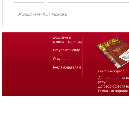
Эксперт «НА» Ю.Л. Терновка
Документы
с комментариями
Вступают в силу
О журнале
Рекламодателям
Печатный журнал
Договор-оферта н
услуг
Договор-оферта н
Политика обработ