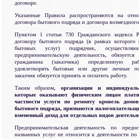
договоре.
Указанные Правила распространяются на отн
договора бытового подряда и договора возмездного
Пунктом 1 статьи 730 Гражданского кодекса 
договору бытового подряда (в рамках которого 
бытовых услуг) подрядчик, осуществляю
предпринимательскую деятельность, обязуетс
гражданина (заказчика) определенную раб
удовлетворять бытовые или другие личные по
заказчик обязуется принять и оплатить работу.
Таким образом,
организации и индивидуаль
которые оказывают физическим лицам платн
частности услуги по ремонту кровель домов
бытового подряда, признаются налогоплательщи
вмененный доход для отдельных видов деятельн
Предпринимательская деятельность по предос
названных услуг не относится к деятельности по