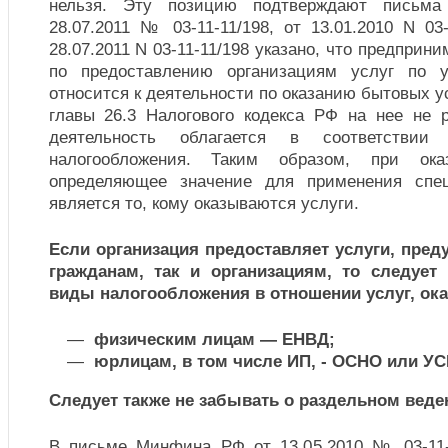
нельзя. Эту позицию подтверждают письм
28.07.2011 № 03-11-11/198, от 13.01.2010 N 03-
28.07.2011 N 03-11-11/198 указано, что предприн
по предоставлению организациям услуг по 
относится к деятельности по оказанию бытовых у
главы 26.3 Налогового кодекса РФ на нее не р
деятельность облагается в соответств
налогообложения. Таким образом, при ок
определяющее значение для применения сп
является то, кому оказываются услуги.
Если организация предоставляет услуги, пре
гражданам, так и организациям, то следуе
виды налогообложения в отношении услуг, ок
физическим лицам —
ЕНВД
;
юрлицам, в том числе ИП, - ОСНО или УС
Следует также не забывать о раздельном веден
В письме Минфина РФ от 13.05.2010 № 03-11-0