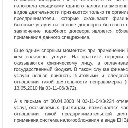
налогоплательщиками единого налога на вменен
видов деятельности признаются только те орган
предприниматели, которые оказывают физи
бытовые услуги на основе договоров бытового 
заключение подобного договора является обя
применения данного спецрежима.
Еще одним спорным моментом при применении Е
кем оплачены услуги. На практике нередки с
оказываются физическому лицу, а оплачива
государственный бюджет. В таком случае финанс
услуги нельзя признать бытовыми и следова
отношении такой деятельности неправомерна 
13.05.2010 № 03-11-06/3/72).
А в письме от 30.04.2008 N 03-11-04/3/224 отме
услуг, оказываемых физлицам, возмещается час
отношении такой предпринимательской дея
применена система налогообложения в виде ЕНВ