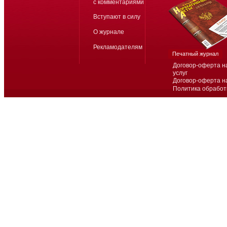
с комментариями
Вступают в силу
О журнале
Рекламодателям
Печатный журнал
Договор-оферта н
услуг
Договор-оферта н
Политика обработ