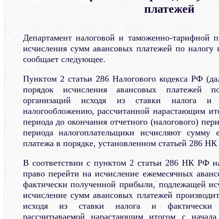
платежей
Департамент налоговой и таможенно-тарифной 
исчисления сумм авансовых платежей по налогу 
сообщает следующее.
Пунктом 2 статьи 286 Налогового кодекса РФ (да
порядок исчисления авансовых платежей 
организаций исходя из ставки налога и 
налогообложению, рассчитанной нарастающим ито
периода до окончания отчетного (налогового) пери
периода налогоплательщики исчисляют сумму е
платежа в порядке, установленном статьей 286 НК
В соответствии с пунктом 2 статьи 286 НК РФ 
право перейти на исчисление ежемесячных аванс
фактически полученной прибыли, подлежащей ис
исчисление сумм авансовых платежей производи
исходя из ставки налога и фактически 
рассчитываемой нарастающим итогом с начала