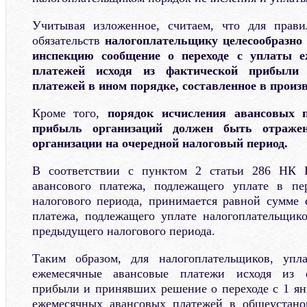
Учитывая изложенное, считаем, что для прави
обязательств
налогоплательщику целесообразно
инспекцию сообщение о переходе с уплаты 
платежей исходя из фактической прибыли
платежей в ином порядке, составленное в произ
Кроме того,
порядок исчисления авансовых 
прибыль организаций должен быть отраже
организации на очередной налоговый период.
В соответствии с пунктом 2 статьи 286 НК 
авансового платежа, подлежащего уплате в пе
налогового периода, принимается равной сумме 
платежа, подлежащего уплате налогоплательщик
предыдущего налогового периода.
Таким образом, для налогоплательщиков, упл
ежемесячные авансовые платежи исходя из 
прибыли и принявших решение о переходе с 1 янв
ежемесячных авансовых платежей в общеустано