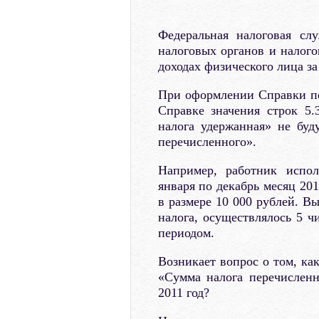
Федеральная налоговая сл
налоговых органов и налого
доходах физического лица за
При оформлении Справки по 
Справке значения строк 5
налога удержанная» не буд
перечисленного».
Например, работник испол
января по декабрь месяц 20
в размере 10 000 рублей. В
налога, осуществлялось 5 ч
периодом.
Возникает вопрос о том, как
«Сумма налога перечисленн
2011 год?