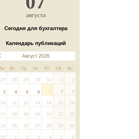
07
августа
Сегодня для бухгалтера
Календарь публикаций
Август 2026
Пн
Вт
Ср
Чт
Пт
Сб
Вс
27
28
29
30
31
1
2
7
8
9
3
4
5
6
10
11
12
13
14
15
16
17
18
19
20
21
22
23
24
25
26
27
28
29
30
31
1
2
3
4
5
6