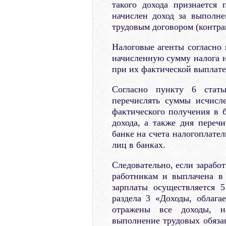
такого дохода признается
начислен доход за выполне
трудовым договором (контра
Налоговые агенты согласно 
начисленную сумму налога н
при их фактической выплате
Согласно пункту 6 стать
перечислять суммы исчисл
фактического получения в 
дохода, а также дня перечи
банке на счета налогоплате
лиц в банках.
Следовательно, если заработ
работникам и выплачена в 
зарплаты осуществляется 
раздела 3 «Доходы, облаг
отражены все доходы, н
выполнение трудовых обязан