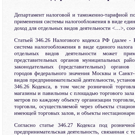
Департамент налоговой и таможенно-тарифной п
применения системы налогообложения в виде един
доход для отдельных видов деятельности <…>, со
Статьей 346.26 Налогового кодекса РФ (далее - 
система налогообложения в виде единого налога
отдельных видов деятельности может при
представительных органов муниципальных район
законодательных (представительных) органов 
городов федерального значения Москвы и Санкт
видов предпринимательской деятельности, устано
346.26 Кодекса, в том числе розничной торговл
магазины и павильоны с площадью торгового зала
метров по каждому объекту организации торговли
торговли, осуществляемой через объекты стацион
имеющей торговых залов, и объекты нестационарно
Согласно статье 346.27 Кодекса под рознично
предпринимательская деятельность, связанная с т