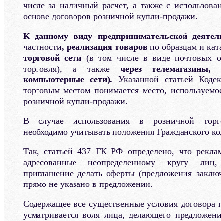
числе за наличный расчет, а также с использова
основе договоров розничной купли-продажи.
К данному виду предпринимательской деятел
частности
, реализация товаров
по образцам и кат
торговой сети
(в том числе в виде почтовых о
торговля), а также
через телемагазины,
компьютерные сети).
Указанной статьей Кодек
торговым местом понимается место, используемо
розничной купли-продажи.
В случае использования в розничной торго
необходимо учитывать положения Гражданского код
Так, статьей 437 ГК РФ определено, что рекла
адресованные неопределенному кругу лиц,
приглашение делать оферты (предложения заключ
прямо не указано в предложении.
Содержащее все существенные условия договора п
усматривается воля лица, делающего предложени