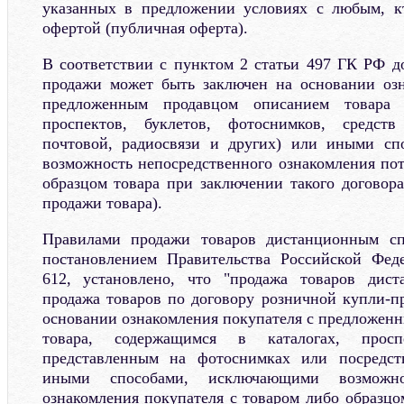
указанных в предложении условиях с любым, кт
офертой (публичная оферта).
В соответствии с пунктом 2 статьи 497 ГК РФ д
продажи может быть заключен на основании озн
предложенным продавцом описанием товара п
проспектов, буклетов, фотоснимков, средств
почтовой, радиосвязи и других) или иными с
возможность непосредственного ознакомления пот
образцом товара при заключении такого договор
продажи товара).
Правилами продажи товаров дистанционным сп
постановлением Правительства Российской Фед
612, установлено, что "продажа товаров дис
продажа товаров по договору розничной купли-п
основании ознакомления покупателя с предложен
товара, содержащимся в каталогах, просп
представленным на фотоснимках или посредст
иными способами, исключающими возможнос
ознакомления покупателя с товаром либо образцо