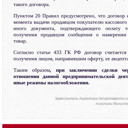
такого договора.
Пунктом 20 Правил предусмотрено, что договор 
момента выдачи продавцом покупателю кассового 
иного документа, подтверждающего оплату 
получения продавцом сообщения о намерении 
товар.
Согласно статье 433 ГК РФ договор считаетс
получения лицом, направившим оферту, ее акцепта
Таким образом
, при заключении сделки чер
отношении данной предпринимательской дея
иные режимы налогообложения.
Заместитель директора департамента н
политики Министе