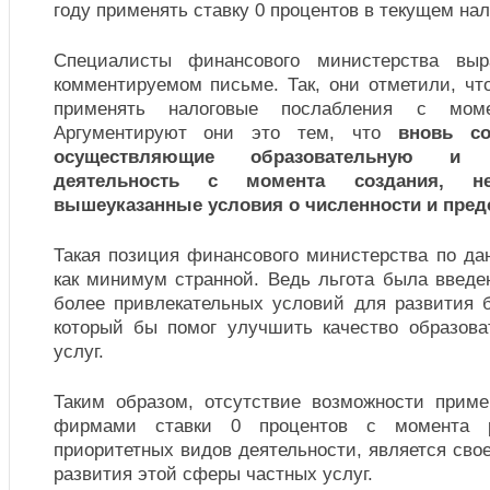
году применять ставку 0 процентов в текущем на
Специалисты финансового министерства вы
комментируемом письме. Так, они отметили, чт
применять налоговые послабления с моме
Аргументируют они это тем, что
вновь со
осуществляющие образовательную и 
деятельность с момента создания, н
вышеуказанные условия о численности и пред
Такая позиция финансового министерства по да
как минимум странной. Ведь льгота была введе
более привлекательных условий для развития б
который бы помог улучшить качество образов
услуг.
Таким образом, отсутствие возможности прим
фирмами ставки 0 процентов с момента р
приоритетных видов деятельности, является св
развития этой сферы частных услуг.