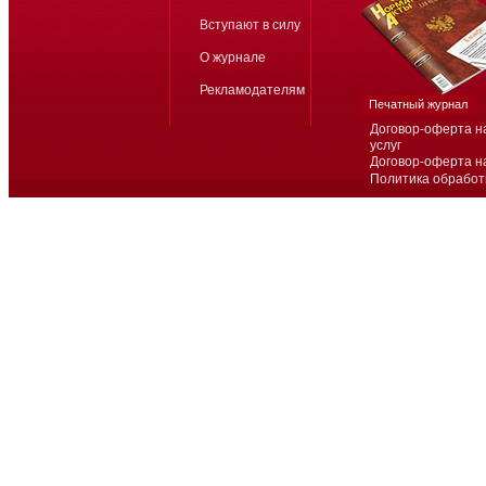
Вступают в силу
О журнале
Рекламодателям
Печатный журнал
Договор-оферта н
услуг
Договор-оферта н
Политика обработ