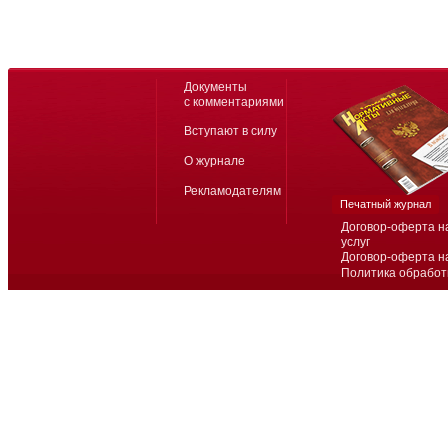
Документы
с комментариями
Вступают в силу
О журнале
Рекламодателям
Печатный журнал
Договор-оферта н
услуг
Договор-оферта н
Политика обработ