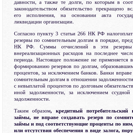
давности, а также те долги, по которым в соо
законодательством обязательство прекращено в
его исполнения, на основании акта госуда
ликвидации организации.
Согласно пункту 3 статьи 266 НК РФ налогоплат
резервы по сомнительным долгам в порядке, пред
НК РФ. Суммы отчислений в эти резервы 
внереализационных расходов на последнее число
периода. Настоящее положение не применяется 
формированию резервов по долгам, образовавшим
процентов, за исключением банков. Банки вправе
сомнительным долгам в отношении задолженности,
с невыплатой процентов по долговым обязательст
иной задолженности, за исключением ссудной
задолженности.
Таким образом
, кредитный потребительский
займы, не вправе создавать резерв по сомни
займы и под соответствующие проценты по ним,
или отсутствия
обеспечения в виде залога, пор