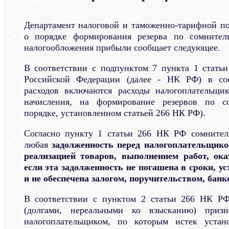
Департамент налоговой и таможенно-тарифной п
о порядке формирования резерва по сомнител
налогообложения прибыли сообщает следующее.
В соответствии с подпунктом 7 пункта 1 статьи
Российской Федерации (далее - НК РФ) в сос
расходов включаются расходы налогоплательщи
начисления, на формирование резервов по с
порядке, установленном статьей 266 НК РФ).
Согласно пункту 1 статьи 266 НК РФ сомнител
любая
задолженность перед налогоплательщико
реализацией товаров, выполнением работ, оказ
если эта задолженность не погашена в сроки, у
и не обеспечена залогом, поручительством, банк
В соответствии с пунктом 2 статьи 266 НК Р
(долгами, нереальными ко взысканию) приз
налогоплательщиком, по которым истек устан