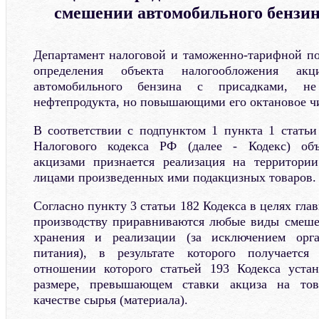
смешении автомобильного бензин
Департамент налоговой и таможенно-тарифной п
определения объекта налогообложения ак
автомобильного бензина с присадками, н
нефтепродукта, но повышающими его октановое чи
В соответствии с подпунктом 1 пункта 1 стать
Налогового кодекса РФ (далее - Кодекс) объ
акцизами признается реализация на территори
лицами произведенных ими подакцизных товаров.
Согласно пункту 3 статьи 182 Кодекса в целях гла
производству приравниваются любые виды смеше
хранения и реализации (за исключением орга
питания), в результате которого получается
отношении которого статьей 193 Кодекса устан
размере, превышающем ставки акциза на тов
качестве сырья (материала).