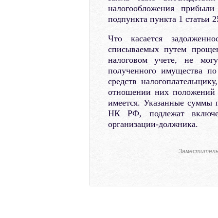
налогообложения прибыли
подпункта пункта 1 статьи 
Что касается задолженн
списываемых путем прощен
налоговом учете, не могу
полученного имущества по
средств налогоплательщику
отношении них положений 
имеется. Указанные суммы п
НК РФ, подлежат включе
организации-должника.
Заместитель