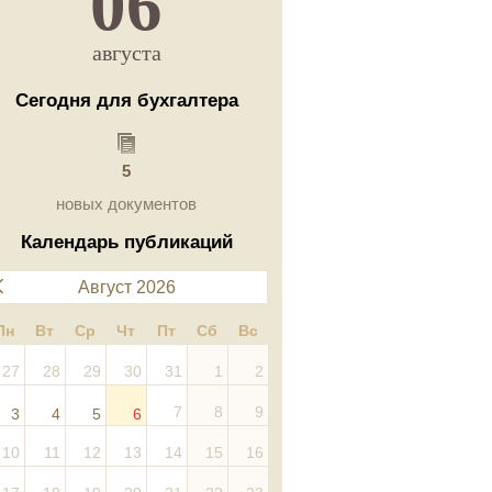
06
августа
Сегодня для бухгалтера
5
новых документов
Календарь публикаций
Август 2026
Пн
Вт
Ср
Чт
Пт
Сб
Вс
27
28
29
30
31
1
2
7
8
9
3
4
5
6
10
11
12
13
14
15
16