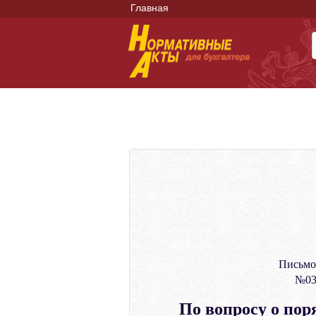
Главная
Письмо
№03-
По вопросу о по