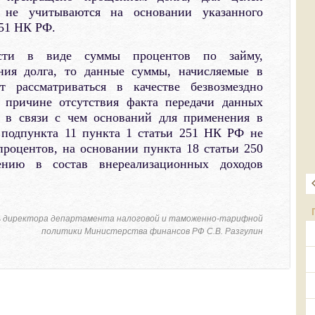
 не учитываются на основании указанного
251 НК РФ.
ости в виде суммы процентов по займу,
ия долга, то данные суммы, начисляемые в
т рассматриваться в качестве безвозмездно
 причине отсутствия факта передачи данных
, в связи с чем оснований для применения в
подпункта 11 пункта 1 статьи 251 НК РФ не
роцентов, на основании пункта 18 статьи 250
нию в состав внереализационных доходов
 директора департамента налоговой и таможенно-тарифной
политики Министерства финансов РФ С.В. Разгулин