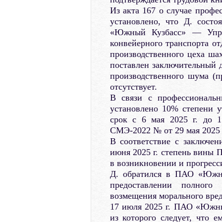
Из акта 167 о случае профес
установлено, что Д. сост
«Южный Кузбасс» — Управ
конвейерного транспорта от
производственного цеха шах
поставлен заключительный д
производственного шума (п
отсутствует.
В связи с профессиональн
установлено 10% степени у
срок с 6 мая 2025 г. до 1
СМЭ-2022 № от 29 мая 2025 
В соответствие с заключе
июня 2025 г. степень вины
в возникновении и прогресс
Д. обратился в ПАО «Южны
предоставлении полного
возмещения морального вред
17 июля 2025 г. ПАО «Южны
из которого следует, что е