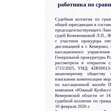
работника по срав
Судебная коллегия по гра
общей юрисдикции в составе
председательствующего Лав
судей Кожевниковой Л.П., 
с участием прокурора пят
дислокацией в г. Кемерово, 
кассационного управления
Генеральной прокуратуры Р
рассмотрела в открытом 
1715/2025, УИД: 42RS0013
акционерному обществу
взыскании компенсации мора
по кассационной жалобе П
компания «Южный Кузбасс» 
Кемеровской области от 14
судебной коллегии по гражд
10 февраля 2026 г.