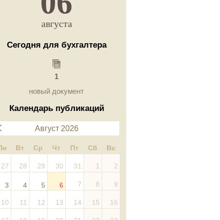
06
августа
Сегодня для бухгалтера
1
новый документ
Календарь публикаций
Август 2026
Пн
Вт
Ср
Чт
Пт
Сб
Вс
27
28
29
30
31
1
2
7
8
9
3
4
5
6
10
11
12
13
14
15
16