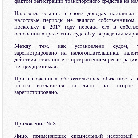
фактом регистрации транспортного средства на на
Налогоплательщик в своих доводах настаивал
налоговые периоды не являлся собственником т
поскольку в 2017 году передал его в собств
основании определения суда об утверждении миро
Между тем, как установлено судом, тр
зарегистрировано на налогоплательщика, налог
действия, связанные с прекращением регистрации
не предпринимал.
При изложенных обстоятельствах обязанность п
налога возлагается на лицо, на которое т
зарегистрировано.
Приложение № 3
Лицо, применяющее специальный налоговый 