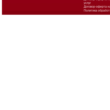
услуг
Договор-оферта н
Политика обработ