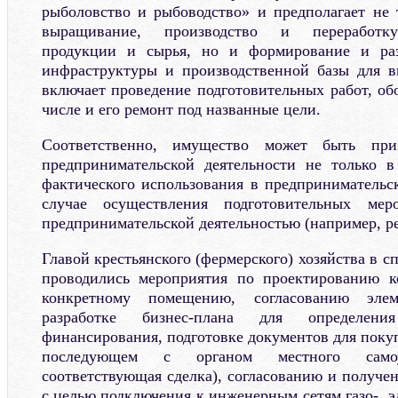
рыболовство и рыбоводство» и предполагает не 
выращивание, производство и переработку 
продукции и сырья, но и формирование и раз
инфраструктуры и производственной базы для в
включает проведение подготовительных работ, об
числе и его ремонт под названные цели.
Соответственно, имущество может быть при
предпринимательской деятельности не только в
фактического использования в предпринимательск
случае осуществления подготовительных мер
предпринимательской деятельностью (например, р
Главой крестьянского (фермерского) хозяйства в 
проводились мероприятия по проектированию к
конкретному помещению, согласованию элем
разработке бизнес-плана для определени
финансирования, подготовке документов для покуп
последующем с органом местного самоу
соответствующая сделка), согласованию и получе
с целью подключения к инженерным сетям газо-, э