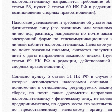
налогоплательщику направляется требование об
статьи 58, пункт 2 статьи 69 НК РФ в редакции
возникновения спорных правоотношений).
Налоговое уведомление и требование об уплате на
физическому лицу (его законному или уполномо
лично под расписку, направлены по почте зака
электронной форме по телекоммуникационным к
личный кабинет налогоплательщика. Налоговое ув
по почте заказным письмом, считается получен
дней с даты направления заказного письма (пун
статьи 69 НК РФ в редакции, действовавшей 
спорных правоотношений).
Согласно пункту 5 статьи 31 НК РФ в случае н
которые используются налоговыми органами
полномочий в отношениях, регулируемых законо
сборах, по почте такие документы направляю
налогоплательщику - физическому лицу, не явл
предпринимателем, по адресу места его жительств
по предоставленному налоговому органу ад