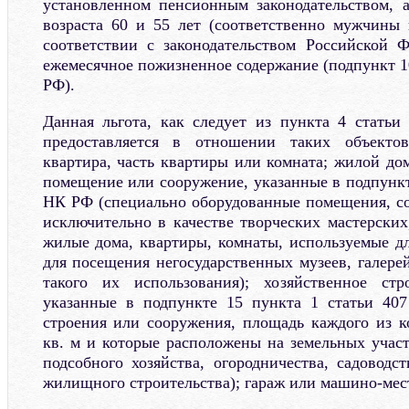
установленном пенсионным законодательством, 
возраста 60 и 55 лет (соответственно мужчины
соответствии с законодательством Российской 
ежемесячное пожизненное содержание (подпункт 1
РФ).
Данная льгота, как следует из пункта 4 статьи 
предоставляется в отношении таких объектов
квартира, часть квартиры или комната; жилой до
помещение или сооружение, указанные в подпункт
НК РФ (специально оборудованные помещения, с
исключительно в качестве творческих мастерских,
жилые дома, квартиры, комнаты, используемые д
для посещения негосударственных музеев, галерей
такого их использования); хозяйственное ст
указанные в подпункте 15 пункта 1 статьи 40
строения или сооружения, площадь каждого из 
кв. м и которые расположены на земельных участ
подсобного хозяйства, огородничества, садоводс
жилищного строительства); гараж или машино-мес