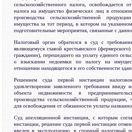
сельскохозяйственного налога, освобождается о
налога на имущество физических лиц в отношен
производства сельскохозяйственной продукци
имущества за тот период, в котором на указанно
подготовительные мероприятия, связанные с данн
Налоговый орган обратился в суд с требовани
являющемуся главой крестьянского (фермерского) 
гражданин), перешедшего на уплату единого сельс
о взыскании недоимки по налогу на имущес
отношении находящегося в его собственности здан
Решением суда первой инстанции налогово
удовлетворении заявленного требования ввиду и
объекта недвижимости в предпринимательс
производства сельскохозяйственной продукции, 
для освобождения от обязанности уплаты названно
Суд апелляционной инстанции, с которым согла
инстанции, решение суда первой инстанции отмен
введен в эксплуатацию, в спорный налоговый п