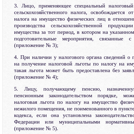
3. Лицо, применяющее специальный налоговый
сельскохозяйственного налога, освобождается о
налога на имущество физических лиц в отношен
производства сельскохозяйственной продукци
имущества за тот период, в котором на указанно
подготовительные мероприятия, связанные с
(приложение № 3);
4. При наличии у налогового органа сведений о 
на получение налоговой льготы по налогу на и
такая льгота может быть предоставлена без заяв
(приложение № 4);
5. Лицу, получающему пенсию, назначенн
пенсионным законодательством порядке, мож
налоговая льгота по налогу на имущество физи
нежилого помещения, не поименованного в пункте
кодекса, если она установлена законодательст
Федерации или муниципальными нормативн
(приложение № 5).