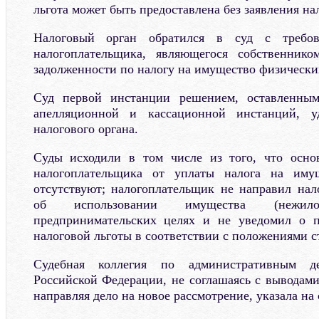
льгота может быть предоставлена без заявления н
Налоговый орган обратился в суд с требо
налогоплательщика, являющегося собственник
задолженности по налогу на имущество физически
Суд первой инстанции решением, оставленным
апелляционной и кассационной инстанций, уд
налогового органа.
Суды исходили в том числе из того, что осно
налогоплательщика от уплаты налога на иму
отсутствуют; налогоплательщик не направил нал
об использовании имущества (нежи
предпринимательских целях и не уведомил о п
налоговой льготы в соответствии с положениями с
Судебная коллегия по административным д
Российской Федерации, не соглашаясь с выводами
направляя дело на новое рассмотрение, указала на