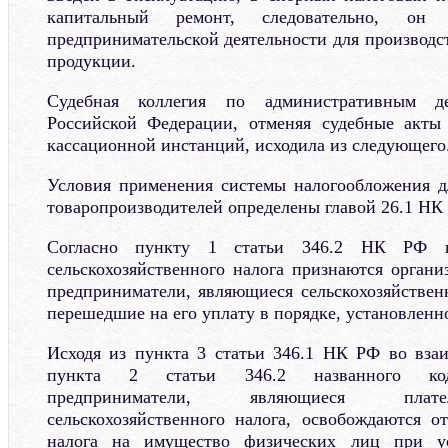
капитальный ремонт, следовательно, он
предпринимательской деятельности для производс
продукции.
Судебная коллегия по административным д
Российской Федерации, отменяя судебные акты
кассационной инстанций, исходила из следующего
Условия применения системы налогообложения д
товаропроизводителей определены главой 26.1 НК
Согласно пункту 1 статьи 346.2 НК РФ п
сельскохозяйственного налога признаются орган
предприниматели, являющиеся сельскохозяйстве
перешедшие на его уплату в порядке, установленн
Исходя из пункта 3 статьи 346.1 НК РФ во вза
пункта 2 статьи 346.2 названного код
предприниматели, являющиеся плат
сельскохозяйственного налога, освобождаются о
налога на имущество физических лиц при у