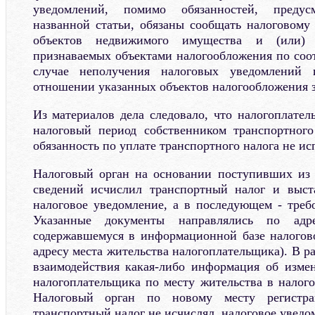
уведомлений, помимо обязанностей, преду
названной статьи, обязаны сообщать налоговому
объектов недвижимого имущества и (или) т
признаваемых объектами налогообложения по соо
случае неполучения налоговых уведомлений
отношении указанных объектов налогообложения з
Из материалов дела следовало, что налогоплател
налоговый период собственником транспортного
обязанность по уплате транспортного налога не ис
Налоговый орган на основании поступивших из 
сведений исчислил транспортный налог и выст
налоговое уведомление, а в последующем - требо
Указанные документы направлялись по адре
содержавшемуся в информационной базе налогов
адресу места жительства налогоплательщика). В 
взаимодействия какая-либо информация об изме
налогоплательщика по месту жительства в налого
Налоговый орган по новому месту регистра
транспортный налог не исчислял, налоговое уведо