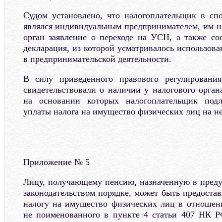
Судом установлено, что налогоплательщик в сп
являлся индивидуальным предпринимателем, им н
орган заявление о переходе на УСН, а также со
декларация, из которой усматривалось использов
в предпринимательской деятельности.
В силу приведенного правового регулирования
свидетельствовали о наличии у налогового орган
на основании которых налогоплательщик под
уплаты налога на имущество физических лиц на н
Приложение № 5
Лицу, получающему пенсию, назначенную в пред
законодательством порядке, может быть предостав
налогу на имущество физических лиц в отношен
не поименованного в пункте 4 статьи 407 НК Р