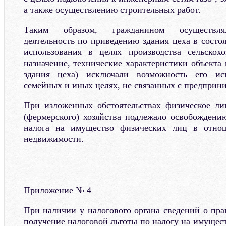
а также осуществлению строительных работ.
Таким образом, гражданином осуществлял
деятельность по приведению здания цеха в состо
использования в целях производства сельскохо
назначение, технические характеристики объекта
здания цеха) исключали возможность его ис
семейных и иных целях, не связанных с предприн
При изложенных обстоятельствах физическое лиц
(фермерского) хозяйства подлежало освобождени
налога на имущество физических лиц в отнош
недвижимости.
Приложение № 4
При наличии у налогового органа сведений о пра
получение налоговой льготы по налогу на имущес