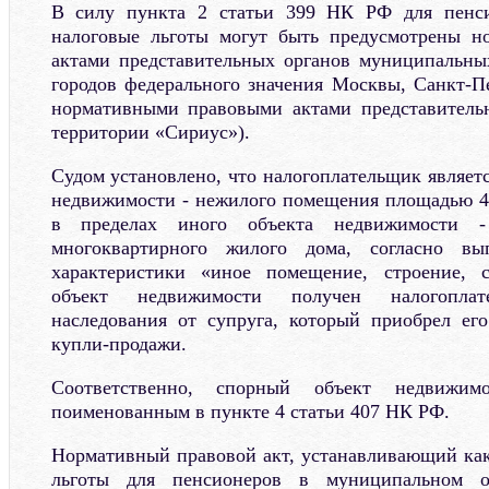
В силу пункта 2 статьи 399 НК РФ для пенси
налоговые льготы могут быть предусмотрены 
актами представительных органов муниципальны
городов федерального значения Москвы, Санкт-Пе
нормативными правовыми актами представительн
территории «Сириус»).
Судом установлено, что налогоплательщик являет
недвижимости - нежилого помещения площадью 4,
в пределах иного объекта недвижимости 
многоквартирного жилого дома, согласно в
характеристики «иное помещение, строение, 
объект недвижимости получен налогопла
наследования от супруга, который приобрел ег
купли-продажи.
Соответственно, спорный объект недвижи
поименованным в пункте 4 статьи 407 НК РФ.
Нормативный правовой акт, устанавливающий ка
льготы для пенсионеров в муниципальном о