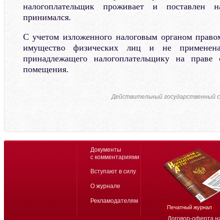
налогоплательщик проживает и поставлен н
принимался.
С учетом изложенного налоговым органом право
имущество физических лиц и не применен
принадлежащего налогоплательщику на праве 
помещения.
Действительный государственный с
Документы
с комментариями
Вступают в силу
О журнале
Рекламодателям
Печатный журнал
Договор-оферта н