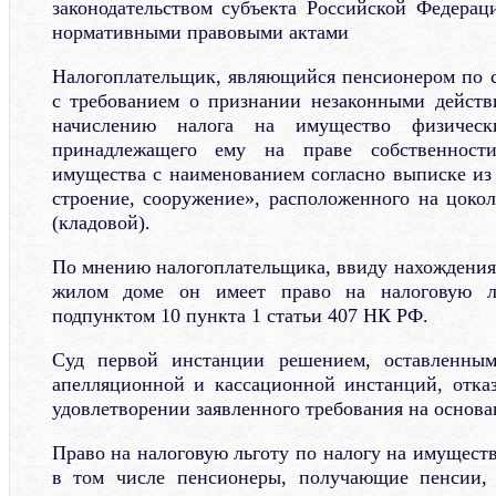
законодательством субъекта Российской Федера
нормативными правовыми актами
Налогоплательщик, являющийся пенсионером по ст
с требованием о признании незаконными действ
начислению налога на имущество физичес
принадлежащего ему на праве собственност
имущества с наименованием согласно выписке и
строение, сооружение», расположенного на цоко
(кладовой).
По мнению налогоплательщика, ввиду нахождения
жилом доме он имеет право на налоговую ль
подпунктом 10 пункта 1 статьи 407 НК РФ.
Суд первой инстанции решением, оставленным
апелляционной и кассационной инстанций, отка
удовлетворении заявленного требования на основ
Право на налоговую льготу по налогу на имущест
в том числе пенсионеры, получающие пенсии, 