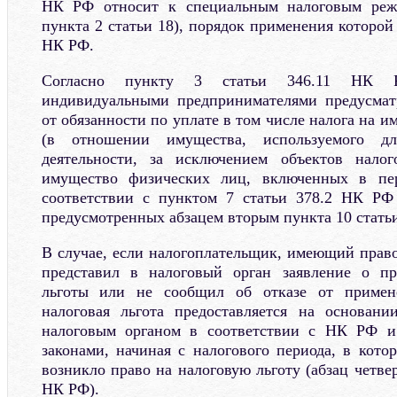
НК РФ относит к специальным налоговым ре
пункта 2 статьи 18), порядок применения которой 
НК РФ.
Согласно пункту 3 статьи 346.11 НК
индивидуальными предпринимателями предусмат
от обязанности по уплате в том числе налога на 
(в отношении имущества, используемого дл
деятельности, за исключением объектов нало
имущество физических лиц, включенных в пер
соответствии с пунктом 7 статьи 378.2 НК РФ 
предусмотренных абзацем вторым пункта 10 статьи
В случае, если налогоплательщик, имеющий право
представил в налоговый орган заявление о пр
льготы или не сообщил об отказе от примене
налоговая льгота предоставляется на основани
налоговым органом в соответствии с НК РФ и
законами, начиная с налогового периода, в кото
возникло право на налоговую льготу (абзац четве
НК РФ).