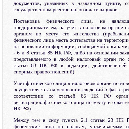
документов, указанных в названном пункте, 
государственном реестре налогоплательщиков.
Постановка физического лица, не являющ
предпринимателем, на учет в налоговом органе о
органом по месту его жительства (пребыван
физического лица места жительства на территори
на основании информации, сообщаемой органами,
- 6 и 8 статьи 85 НК РФ, либо на основании зая
представляемого в любой налоговый орган по 
статьи 83 НК РФ в редакции, действовавшей 
спорных правоотношений).
Учет физического лица в налоговом органе по нов
осуществляется на основании сведений о факте р
соответствии со статьей 85 НК РФ орган
регистрацию физического лица по месту его жител
НК РФ).
Между тем в силу пункта 2.1 статьи 23 НК Р
физические лица по налогам, уплачиваемым н