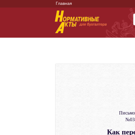
Главная
Письмо
№03-
Как пер