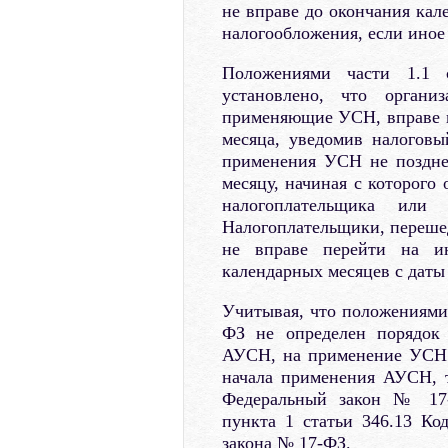
не вправе до окончания кал
налогообложения, если иное
Положениями части 1.1
установлено, что органи
применяющие УСН, вправе 
месяца, уведомив налогов
применения УСН не поздне
месяцу, начиная с которого
налогоплательщика или 
Налогоплательщики, перешед
не вправе перейти на и
календарных месяцев с дат
Учитывая, что положениями 
ФЗ не определен порядок 
АУСН, на применение УСН 
начала применения АУСН, 
Федеральный закон № 17-
пункта 1 статьи 346.13 Код
закона № 17-ФЗ.