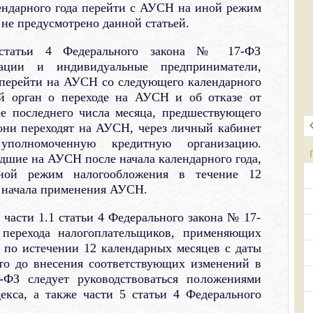
ендарного года перейти с АУСН на иной режим
 не предусмотрено данной статьей.
 статьи 4 Федерального закона № 17-ФЗ
зации и индивидуальные предприниматели,
перейти на АУСН со следующего календарного
ый орган о переходе на АУСН и об отказе от
е последнего числа месяца, предшествующего
 они переходят на АУСН, через личный кабинет
уполномоченную кредитную организацию.
шие на АУСН после начала календарного года,
ной режим налогообложения в течение 12
ы начала применения АУСН.
части 1.1 статьи 4 Федерального закона № 17-
перехода налогоплательщиков, применяющих
по истечении 12 календарных месяцев с даты
то до внесения соответствующих изменений в
ФЗ следует руководствоваться положениями
екса, а также части 5 статьи 4 Федерального