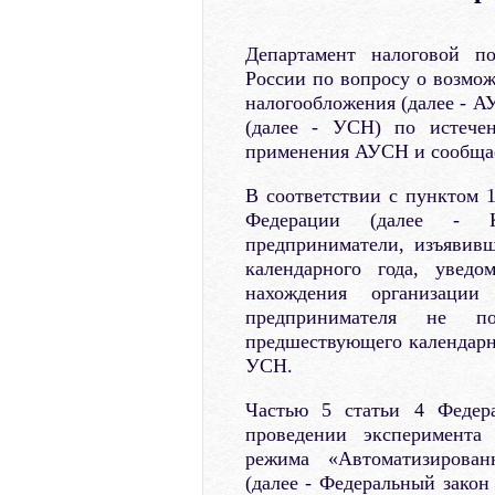
Департамент налоговой п
России по вопросу о возмож
налогообложения (далее - 
(далее - УСН) по истече
применения АУСН и сообща
В соответствии с пунктом 1
Федерации (далее - К
предприниматели, изъявив
календарного года, увед
нахождения организации
предпринимателя не по
предшествующего календарно
УСН.
Частью 5 статьи 4 Федер
проведении эксперимента
режима «Автоматизирован
(далее - Федеральный закон