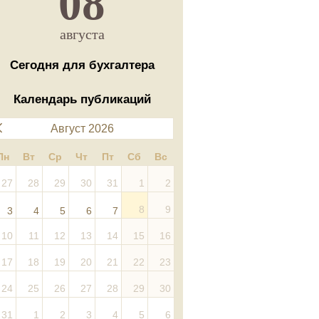
08
августа
Сегодня для бухгалтера
Календарь публикаций
Август 2026
Пн
Вт
Ср
Чт
Пт
Сб
Вс
27
28
29
30
31
1
2
8
9
3
4
5
6
7
10
11
12
13
14
15
16
17
18
19
20
21
22
23
24
25
26
27
28
29
30
31
1
2
3
4
5
6