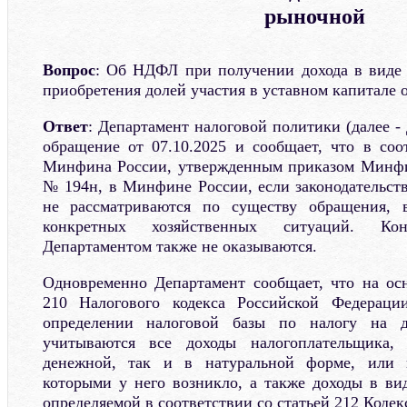
рыночной
Вопрос
: Об НДФЛ при получении дохода в виде 
приобретения долей участия в уставном капитале 
Ответ
: Департамент налоговой политики (далее -
обращение от 07.10.2025 и сообщает, что в соо
Минфина России, утвержденным приказом Минфин
№ 194н, в Минфине России, если законодательств
не рассматриваются по существу обращения, 
конкретных хозяйственных ситуаций. Кон
Департаментом также не оказываются.
Одновременно Департамент сообщает, что на ос
210 Налогового кодекса Российской Федераци
определении налоговой базы по налогу на 
учитываются все доходы налогоплательщика
денежной, так и в натуральной форме, или 
которыми у него возникло, а также доходы в ви
определяемой в соответствии со статьей 212 Кодек