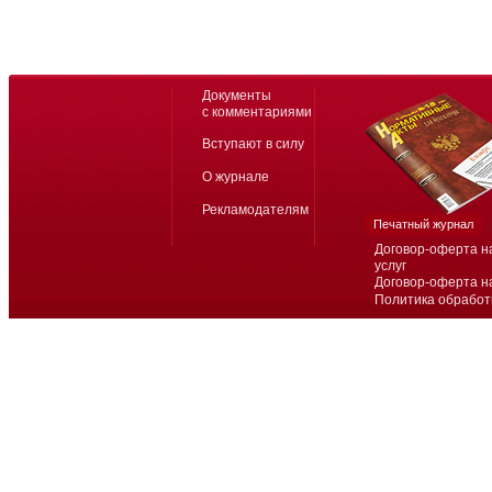
Документы
с комментариями
Вступают в силу
О журнале
Рекламодателям
Печатный журнал
Договор-оферта н
услуг
Договор-оферта н
Политика обработ