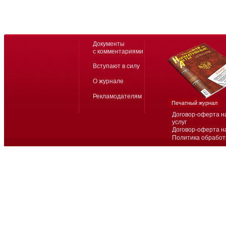
Документы
с комментариями
Вступают в силу
О журнале
Рекламодателям
Печатный журнал
Договор-оферта н
услуг
Договор-оферта н
Политика обработ