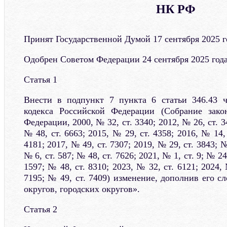
НК РФ
Принят Государственной Думой 17 сентября 2025 г
Одобрен Советом Федерации 24 сентября 2025 год
Статья 1
Внести в подпункт 7 пункта 6 статьи 346.43 ч
кодекса Российской Федерации (Собрание закон
Федерации, 2000, № 32, ст. 3340; 2012, № 26, ст. 3
№ 48, ст. 6663; 2015, № 29, ст. 4358; 2016, № 14, 
4181; 2017, № 49, ст. 7307; 2019, № 29, ст. 3843; №
№ 6, ст. 587; № 48, ст. 7626; 2021, № 1, ст. 9; № 24
1597; № 48, ст. 8310; 2023, № 32, ст. 6121; 2024, 
7195; № 49, ст. 7409) изменение, дополнив его 
округов, городских округов».
Статья 2