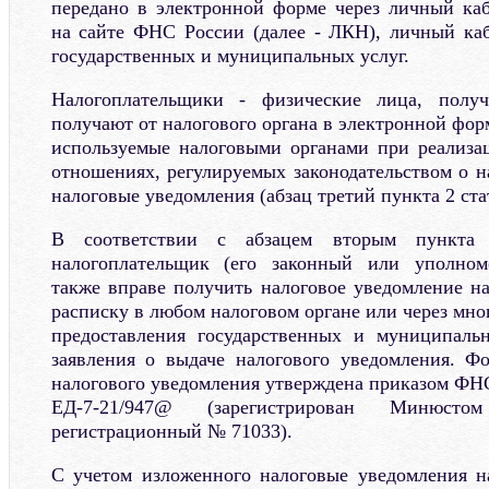
передано в электронной форме через личный ка
на сайте ФНС России (далее - ЛКН), личный ка
государственных и муниципальных услуг.
Налогоплательщики - физические лица, пол
получают от налогового органа в электронной фо
используемые налоговыми органами при реализа
отношениях, регулируемых законодательством о н
налоговые уведомления (абзац третий пункта 2 стат
В соответствии с абзацем вторым пункта
налогоплательщик (его законный или уполном
также вправе получить налоговое уведомление н
расписку в любом налоговом органе или через мн
предоставления государственных и муниципаль
заявления о выдаче налогового уведомления. Ф
налогового уведомления утверждена приказом ФНС
ЕД-7-21/947@ (зарегистрирован Минюстом
регистрационный № 71033).
С учетом изложенного налоговые уведомления н