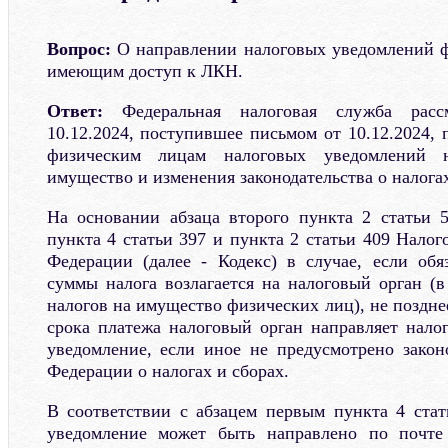
Вопрос:
О направлении налоговых уведомлений ф
имеющим доступ к ЛКН.
Ответ:
Федеральная налоговая служба расс
10.12.2024, поступившее письмом от 10.12.2024,
физическим лицам налоговых уведомлений 
имущество и изменения законодательства о налогах
На основании абзаца второго пункта 2 статьи 5
пункта 4 статьи 397 и пункта 2 статьи 409 Налог
Федерации (далее - Кодекс) в случае, если об
суммы налога возлагается на налоговый орган (
налогов на имущество физических лиц), не поздне
срока платежа налоговый орган направляет нало
уведомление, если иное не предусмотрено закон
Федерации о налогах и сборах.
В соответствии с абзацем первым пункта 4 стат
уведомление может быть направлено по почте