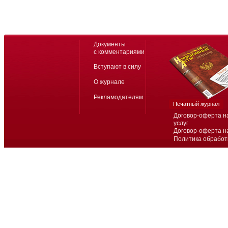
Документы
с комментариями
Вступают в силу
О журнале
Рекламодателям
Печатный журнал
Договор-оферта н
услуг
Договор-оферта н
Политика обработ