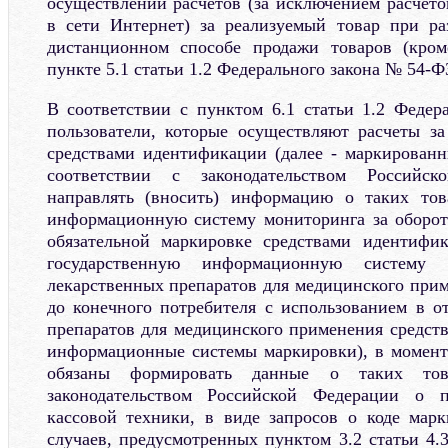
осуществлении расчетов (за исключением расчето
в сети Интернет) за реализуемый товар при ра
дистанционном способе продажи товаров (кром
пункте 5.1 статьи 1.2 Федерального закона № 54-Ф
В соответствии с пунктом 6.1 статьи 1.2 Феде
пользователи, которые осуществляют расчеты з
средствами идентификации (далее - маркированн
соответствии с законодательством Российс
направлять (вносить) информацию о таких тов
информационную систему мониторинга за оборот
обязательной маркировке средствами идентифи
государственную информационную систему 
лекарственных препаратов для медицинского прим
до конечного потребителя с использованием в 
препаратов для медицинского применения средств
информационные системы маркировки), в момент 
обязаны формировать данные о таких това
законодательством Российской Федерации о п
кассовой техники, в виде запросов о коде мар
случаев, предусмотренных пунктом 3.2 статьи 4.