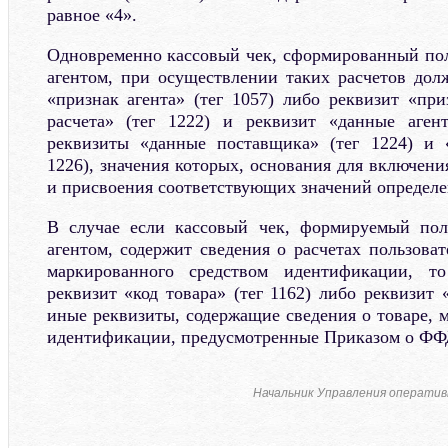
равное «4».
Одновременно кассовый чек, сформированный по
агентом, при осуществлении таких расчетов дол
«признак агента» (тег 1057) либо реквизит «при
расчета» (тег 1222) и реквизит «данные агент
реквизиты «данные поставщика» (тег 1224) и
1226), значения которых, основания для включения
и присвоения соответствующих значений определ
В случае если кассовый чек, формируемый пол
агентом, содержит сведения о расчетах пользова
маркированного средством идентификации, т
реквизит «код товара» (тег 1162) либо реквизит «
иные реквизиты, содержащие сведения о товаре, 
идентификации, предусмотренные Приказом о ФФ
Начальник Управления операти