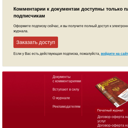
Комментарии к документам доступны только 
подписчикам
Оформите подписку сейчас, и вы получите полный доступ к электрон
журнала.
Заказать доступ
Если у Вас есть действующая подписка, пожалуйста,
войдите на сайт
Документы
с комментариями
Вступают в силу
О журнале
Рекламодателям
Печатный журнал
Договор-оферта н
услуг
Договор-оферта н