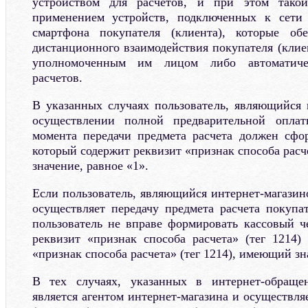
устройством для расчетов, и при этом такой
применением устройств, подключенных к сети
смартфона покупателя (клиента), которые об
дистанционного взаимодействия покупателя (клие
уполномоченным им лицом либо автоматиче
расчетов.
В указанных случаях пользователь, являющийся 
осуществлении полной предварительной оплат
момента передачи предмета расчета должен сфо
который содержит реквизит «признак способа расч
значение, равное «1».
Если пользователь, являющийся интернет-магазин
осуществляет передачу предмета расчета покупат
пользователь не вправе формировать кассовый ч
реквизит «признак способа расчета» (тег 1214)
«признак способа расчета» (тег 1214), имеющий зн
В тех случаях, указанных в интернет-обращен
является агентом интернет-магазина и осуществля