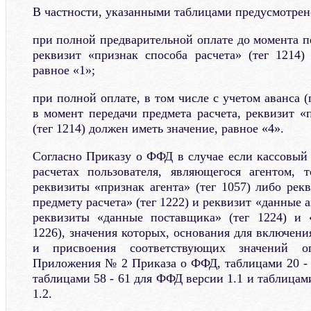
В частности, указанными таблицами предусмотрено
при полной предварительной оплате до момента п
реквизит «признак способа расчета» (тег 1214)
равное «1»;
при полной оплате, в том числе с учетом аванса 
в момент передачи предмета расчета, реквизит «
(тег 1214) должен иметь значение, равное «4».
Согласно Приказу о ФФД в случае если кассовый 
расчетах пользователя, являющегося агентом, 
реквизиты «признак агента» (тег 1057) либо рек
предмету расчета» (тег 1222) и реквизит «данные аг
реквизиты «данные поставщика» (тег 1224) и
1226), значения которых, основания для включения
и присвоения соответствующих значений о
Приложения № 2 Приказа о ФФД, таблицами 20 - 
таблицами 58 - 61 для ФФД версии 1.1 и таблицам
1.2.