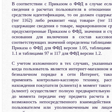
В соответствии с Приказом о ФФД в случае есл
сведения о расчетах пользователя в отношении
средством идентификации, то он должен содержат
(тег 1162) либо реквизит «код товара» (тег 1
содержащие сведения о товаре, маркированном с
предусмотренные Приказом о ФФД, значения и стр
основания для включения в состав кассово
соответствующих значений определены таблицами
Приказа о ФФД для ФФД версии 1.05, таблицами
1.1 и таблицами 97 и 117 для ФФД версии 1.2.
С учетом изложенного в тех случаях, указанны
когда пользователь является интернет-магазином 
безналичном порядке в сети Интернет, тако
применять контрольно-кассовую технику, ра
нахождения покупателя (клиента) в момент такого 
(клиент) осуществляет полную предварительную 
до момента передачи ему предмета расчета в
возможность непосредственного взаимодействия
пользователем или уполномоченным им лицо