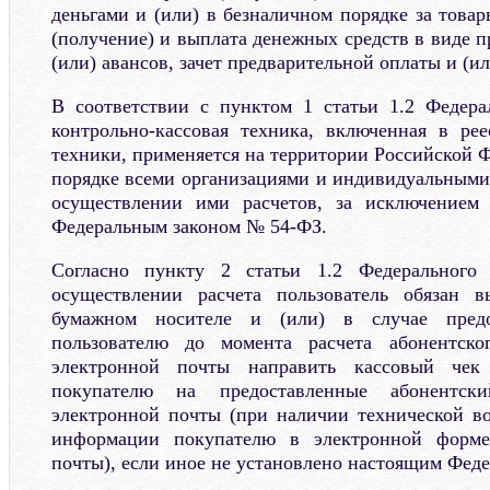
деньгами и (или) в безналичном порядке за товар
(получение) и выплата денежных средств в виде 
(или) авансов, зачет предварительной оплаты и (ил
В соответствии с пунктом 1 статьи 1.2 Федер
контрольно-кассовая техника, включенная в рее
техники, применяется на территории Российской 
порядке всеми организациями и индивидуальным
осуществлении ими расчетов, за исключением 
Федеральным законом № 54-ФЗ.
Согласно пункту 2 статьи 1.2 Федеральног
осуществлении расчета пользователь обязан 
бумажном носителе и (или) в случае предо
пользователю до момента расчета абонентско
электронной почты направить кассовый чек
покупателю на предоставленные абонентс
электронной почты (при наличии технической в
информации покупателю в электронной форме
почты), если иное не установлено настоящим Фед