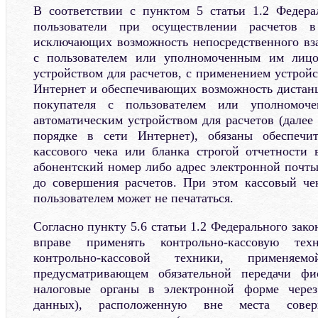
В соответствии с пунктом 5 статьи 1.2 Федер
пользователи при осуществлении расчетов в
исключающих возможность непосредственного вз
с пользователем или уполномоченным им лицо
устройством для расчетов, с применением устрой
Интернет и обеспечивающих возможность дистан
покупателя с пользователем или уполномо
автоматическим устройством для расчетов (далее
порядке в сети Интернет), обязаны обеспечи
кассового чека или бланка строгой отчетности
абонентский номер либо адрес электронной почты
до совершения расчетов. При этом кассовый че
пользователем может не печататься.
Согласно пункту 5.6 статьи 1.2 Федерального зак
вправе применять контрольно-кассовую тех
контрольно-кассовой техники, примен
предусматривающем обязательной передачи фи
налоговые органы в электронной форме через
данных), расположенную вне места совер