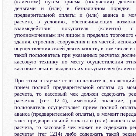
(клиентом) путем приема (получения) денеж
деньгами и (или) в безналичном порядке, 
предварительной оплаты и (или) аванса в мо
расчета, в условиях, обеспечивающих возможн
взаимодействия покупателя (клиента) 
уполномоченным им лицом в пределах торгового о
здания, строения, сооружения и их частей, исполь
осуществления своей деятельности, в том числе в 
такой пользователь при указанных расчетах долж
кассовую технику по месту осуществления этих
кассовые чеки и выдавать их покупателям (клиента
При этом в случае если пользователь, являющийс
прием полной предварительной оплаты до мом
расчета, то кассовый чек должен содержать ре
расчета» (тег 1214), имеющий значение, р
пользователь осуществляет прием полной оплат
аванса (предварительной оплаты), в момент переда
зачет предварительной оплаты и (или) аванса в 
расчета, то кассовый чек может не содержать ре
расчета» (тег 1214) либо содержать такой рекв