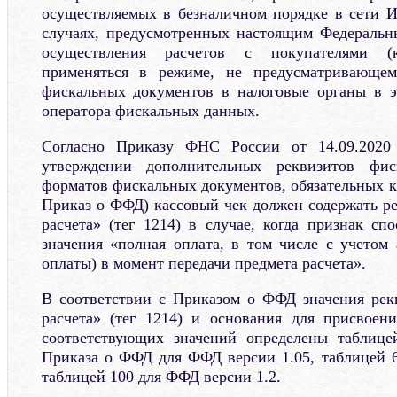
осуществляемых в безналичном порядке в сети И
случаях, предусмотренных настоящим Федеральн
осуществления расчетов с покупателями (
применяться в режиме, не предусматривающем
фискальных документов в налоговые органы в э
оператора фискальных данных.
Согласно Приказу ФНС России от 14.09.202
утверждении дополнительных реквизитов фи
форматов фискальных документов, обязательных к
Приказ о ФФД) кассовый чек должен содержать ре
расчета» (тег 1214) в случае, когда признак сп
значения «полная оплата, в том числе с учетом 
оплаты) в момент передачи предмета расчета».
В соответствии с Приказом о ФФД значения рек
расчета» (тег 1214) и основания для присвоен
соответствующих значений определены табли
Приказа о ФФД для ФФД версии 1.05, таблицей 
таблицей 100 для ФФД версии 1.2.