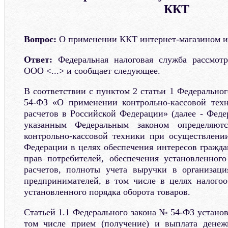
ККТ
Вопрос:
О применении ККТ интернет-магазином и 
Ответ:
Федеральная налоговая служба рассмотр
ООО <...> и сообщает следующее.
В соответствии с пунктом 2 статьи 1 Федеральног
54-ФЗ «О применении контрольно-кассовой тех
расчетов в Российской Федерации» (далее - Фед
указанным Федеральным законом определяют
контрольно-кассовой техники при осуществлени
Федерации в целях обеспечения интересов гражда
прав потребителей, обеспечения установленног
расчетов, полноты учета выручки в организац
предпринимателей, в том числе в целях налого
установленного порядка оборота товаров.
Статьей 1.1 Федерального закона № 54-ФЗ установл
том числе прием (получение) и выплата дене