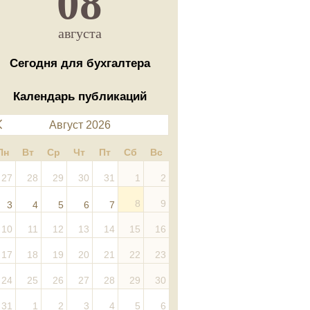
08
августа
Сегодня для бухгалтера
Календарь публикаций
Август 2026
Пн
Вт
Ср
Чт
Пт
Сб
Вс
27
28
29
30
31
1
2
8
9
3
4
5
6
7
10
11
12
13
14
15
16
17
18
19
20
21
22
23
24
25
26
27
28
29
30
31
1
2
3
4
5
6