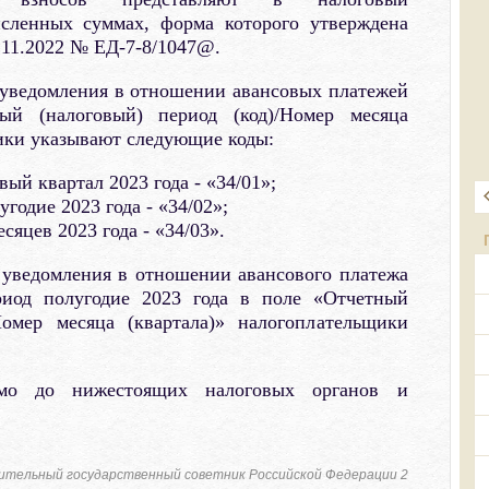
исленных суммах, форма которого утверждена
.11.2022 № ЕД-7-8/1047@.
 уведомления в отношении авансовых платежей
 (налоговый) период (код)/Номер месяца
ики указывают следующие коды:
вый квартал 2023 года - «34/01»;
годие 2023 года - «34/02»;
сяцев 2023 года - «34/03».
 уведомления в отношении авансового платежа
иод полугодие 2023 года в поле «Отчетный
Номер месяца (квартала)» налогоплательщики
ьмо до нижестоящих налоговых органов и
ительный государственный советник Российской Федерации 2