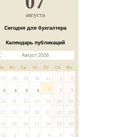
07
августа
Сегодня для бухгалтера
Календарь публикаций
Август 2026
Пн
Вт
Ср
Чт
Пт
Сб
Вс
27
28
29
30
31
1
2
7
8
9
3
4
5
6
10
11
12
13
14
15
16
17
18
19
20
21
22
23
24
25
26
27
28
29
30
31
1
2
3
4
5
6