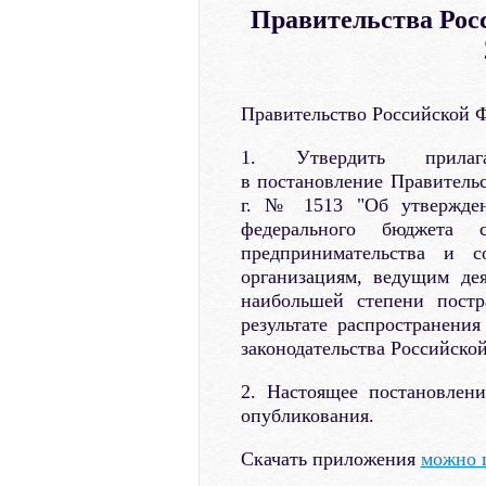
Правительства Рос
Правительство Российской Ф
1. Утвердить прилаг
в постановление Правительс
г. № 1513 "Об утвержден
федерального бюджета 
предпринимательства и с
организациям, ведущим де
наибольшей степени пост
результате распространени
законодательства Российской
2. Настоящее постановлен
опубликования.
Скачать приложения
можно 