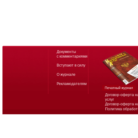
Документы
с комментариями
Вступают в силу
О журнале
Рекламодателям
Печатный журнал
Договор-оферта н
услуг
Договор-оферта н
Политика обработ