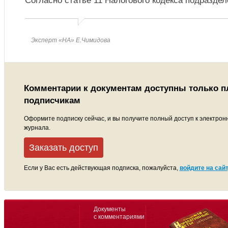
Согласно статье 11 Налогового кодекса подразде
Эксперт «НА» Е.Чимидова
Комментарии к документам доступны только 
подписчикам
Оформите подписку сейчас, и вы получите полный доступ к электрон
журнала.
Заказать доступ
Если у Вас есть действующая подписка, пожалуйста,
войдите на сайт
Документы
с комментариями