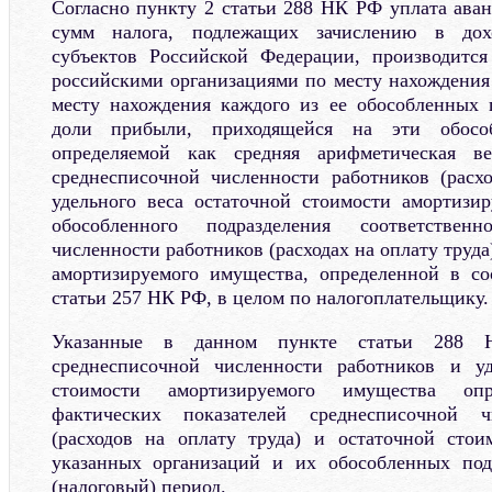
Согласно пункту 2 статьи 288 НК РФ уплата аван
сумм налога, подлежащих зачислению в дох
субъектов Российской Федерации, производится
российскими организациями по месту нахождения 
месту нахождения каждого из ее обособленных 
доли прибыли, приходящейся на эти обособ
определяемой как средняя арифметическая ве
среднесписочной численности работников (расх
удельного веса остаточной стоимости амортизи
обособленного подразделения соответствен
численности работников (расходах на оплату труда
амортизируемого имущества, определенной в со
статьи 257 НК РФ, в целом по налогоплательщику.
Указанные в данном пункте статьи 288
среднесписочной численности работников и у
стоимости амортизируемого имущества оп
фактических показателей среднесписочной ч
(расходов на оплату труда) и остаточной стои
указанных организаций и их обособленных под
(налоговый) период.