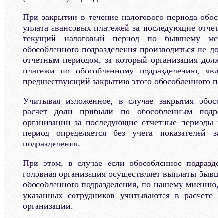
При закрытии в течение налогового периода обос
уплата авансовых платежей за последующие отчет
текущий налоговый период по бывшему мес
обособленного подразделения производиться не д
отчетным периодом, за который организация дол
платежи по обособленному подразделению, явл
предшествующий закрытию этого обособленного п
Учитывая изложенное, в случае закрытия обос
расчет доли прибыли по обособленным подр
организации за последующие отчетные периоды 
период определяется без учета показателей з
подразделения.
При этом, в случае если обособленное подразд
головная организация осуществляет выплаты быв
обособленного подразделения, по нашему мнению,
указанных сотрудников учитываются в расчете
организации.