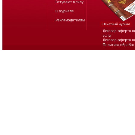
Вступают в силу
О журнале
Рекламодателям
Печатный журнал
Договор-оферта н
услуг
Договор-оферта н
Политика обработ