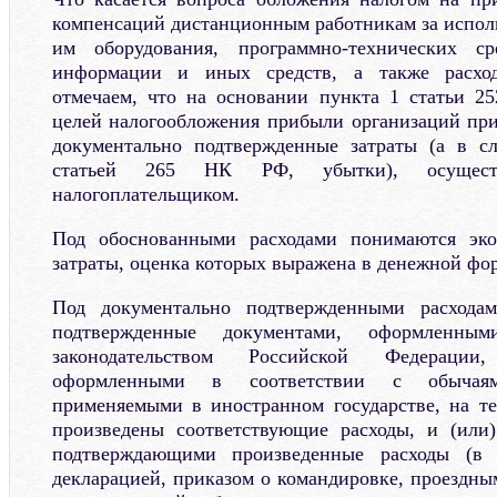
компенсаций дистанционным работникам за испо
им оборудования, программно-технических ср
информации и иных средств, а также расход
отмечаем, что на основании пункта 1 статьи 2
целей налогообложения прибыли организаций пр
документально подтвержденные затраты (а в сл
статьей 265 НК РФ, убытки), осуществ
налогоплательщиком.
Под обоснованными расходами понимаются эко
затраты, оценка которых выражена в денежной фо
Под документально подтвержденными расходам
подтвержденные документами, оформленны
законодательством Российской Федерации
оформленными в соответствии с обычаям
применяемыми в иностранном государстве, на т
произведены соответствующие расходы, и (или)
подтверждающими произведенные расходы (в
декларацией, приказом о командировке, проездны