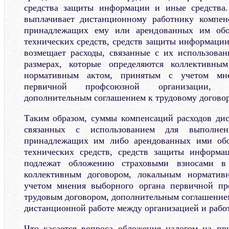
средства защиты информации и иные средства.
выплачивает дистанционному работнику компен
принадлежащих ему или арендованных им обор
технических средств, средств защиты информации
возмещает расходы, связанные с их использован
размерах, которые определяются коллективны
нормативным актом, принятым с учетом мне
первичной профсоюзной организации, т
дополнительным соглашением к трудовому договор
Таким образом, суммы компенсаций расходов ди
связанных с использованием для выполне
принадлежащих им либо арендованных ими обо
технических средств, средств защиты информа
подлежат обложению страховыми взносами в 
коллективным договором, локальным норматив
учетом мнения выборного органа первичной пр
трудовым договором, дополнительным соглашением
дистанционной работе между организацией и рабо
Что касается вопроса обложения налогом на пр