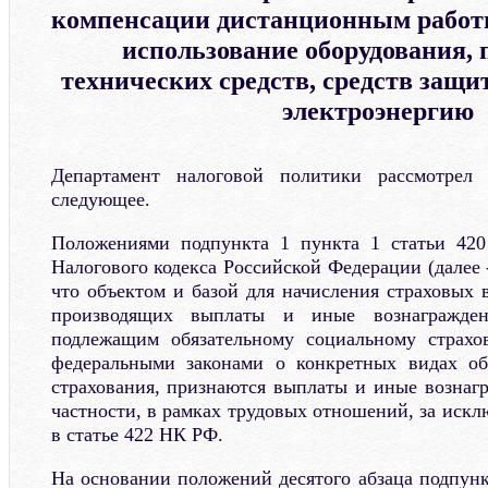
компенсации дистанционным работн
использование оборудования,
технических средств, средств защ
электроэнергию
Департамент налоговой политики рассмотрел
следующее.
Положениями подпункта 1 пункта 1 статьи 420
Налогового кодекса Российской Федерации (далее
что объектом и базой для начисления страховых 
производящих выплаты и иные вознагражден
подлежащим обязательному социальному страхо
федеральными законами о конкретных видах обя
страхования, признаются выплаты и иные вознагр
частности, в рамках трудовых отношений, за иск
в статье 422 НК РФ.
На основании положений десятого абзаца подпунк