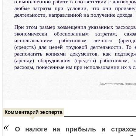
о выполненной работе в соответствии с договоро
любые затраты при условии, что они произве
деятельности, направленной на получение дохода.
При этом размер возмещения указанных расходов
экономически обоснованным затратам, свя
использованием работником личного (арендо
(средств) для целей трудовой деятельности. То 
располагать копиями документов, как подтве
(аренду) оборудования (средств) работником,
расходы, понесенные им при использовании их в 
Заместитель дирек
Комментарий эксперта
О налоге на прибыль и страхо