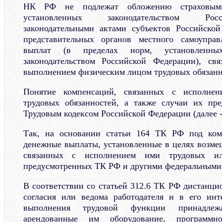
НК РФ не подлежат обложению страховым
установленных законодательством Рос
законодательными актами субъектов Российско
представительных органов местного самоупра
выплат (в пределах норм, установленн
законодательством Российской Федерации), свя
выполнением физическим лицом трудовых обязанн
Понятие компенсаций, связанных с исполне
трудовых обязанностей, а также случаи их пре
Трудовым кодексом Российской Федерации (далее 
Так, на основании статьи 164 ТК РФ под ком
денежные выплаты, установленные в целях возмещ
связанных с исполнением ими трудовых ил
предусмотренных ТК РФ и другими федеральными 
В соответствии со статьей 312.6 ТК РФ дистанци
согласия или ведома работодателя и в его инт
выполнения трудовой функции принадле
арендованные им оборудование, программно-