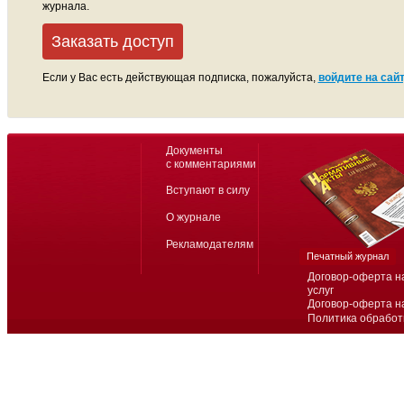
журнала.
Заказать доступ
Если у Вас есть действующая подписка, пожалуйста,
войдите на сайт
Документы
с комментариями
Вступают в силу
О журнале
Рекламодателям
Печатный журнал
Договор-оферта н
услуг
Договор-оферта н
Политика обработ