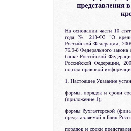
представления в
кр
На основании части 10 стат
года № 218-ФЗ "О кредит
Российской Федерации, 2005
76.9-8 Федерального закона
банке Российской Федерации
Российской Федерации, 20
портал правовой информаци
1. Настоящее Указание устан
формы, порядок и сроки со
(приложение 1);
формы бухгалтерской (фина
представляемой в Банк Росс
порядок и сроки представле