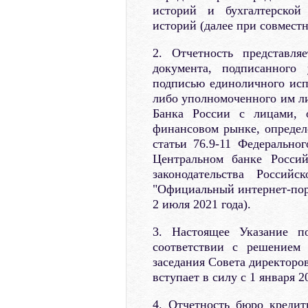
историй и бухгалтерской
историй (далее при совмест
2. Отчетность представл
документа, подписанного
подписью единоличного исп
либо уполномоченного им ли
Банка России с лицами, 
финансовом рынке, определ
статьи 76.9-11 Федеральн
Центральном банке Россий
законодательства Росси
"Официальный интернет-пор
2 июля 2021 года).
3. Настоящее Указание п
соответствии с решением 
заседания Совета директоро
вступает в силу с 1 января 2
4. Отчетность бюро кредит