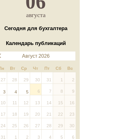
06
августа
Сегодня для бухгалтера
Календарь публикаций
Август 2026
Пн
Вт
Ср
Чт
Пт
Сб
Вс
27
28
29
30
31
1
2
6
7
8
9
3
4
5
10
11
12
13
14
15
16
17
18
19
20
21
22
23
24
25
26
27
28
29
30
31
1
2
3
4
5
6