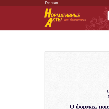
Главная
Ц
О формах, пор