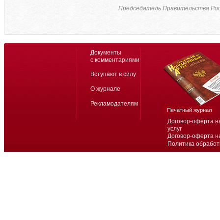
Председатель Правительства Рос
Документы
с комментариями
Вступают в силу
О журнале
Рекламодателям
Печатный журнал
Договор-оферта н
услуг
Договор-оферта н
Политика обработ