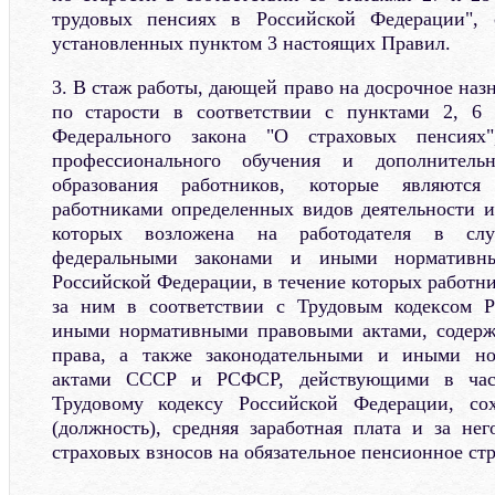
трудовых пенсиях в Российской Федерации", 
установленных пунктом 3 настоящих Правил.
3. В стаж работы, дающей право на досрочное наз
по старости в соответствии с пунктами 2, 6
Федерального закона "О страховых пенсиях
профессионального обучения и дополнительн
образования работников, которые являются
работниками определенных видов деятельности и
которых возложена на работодателя в случ
федеральными законами и иными нормативн
Российской Федерации, в течение которых работни
за ним в соответствии с Трудовым кодексом 
иными нормативными правовыми актами, содер
права, а также законодательными и иными н
актами СССР и РСФСР, действующими в част
Трудовому кодексу Российской Федерации, со
(должность), средняя заработная плата и за нег
страховых взносов на обязательное пенсионное ст