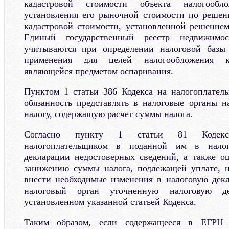
кадастровой стоимости объекта налогооб
установления его рыночной стоимости по решен
кадастровой стоимости, установленной решение
Единый государственный реестр недвижим
учитываются при определении налоговой базы
применения для целей налогообложения ка
являющейся предметом оспаривания.
Пунктом 1 статьи 386 Кодекса на налогоплател
обязанность представлять в налоговые органы 
налогу, содержащую расчет суммы налога.
Согласно пункту 1 статьи 81 Кодекс
налогоплательщиком в поданной им в налог
декларации недостоверных сведений, а также о
занижению суммы налога, подлежащей уплате, н
внести необходимые изменения в налоговую дек
налоговый орган уточненную налоговую д
установленном указанной статьей Кодекса.
Таким образом, если содержащееся в ЕГРН 