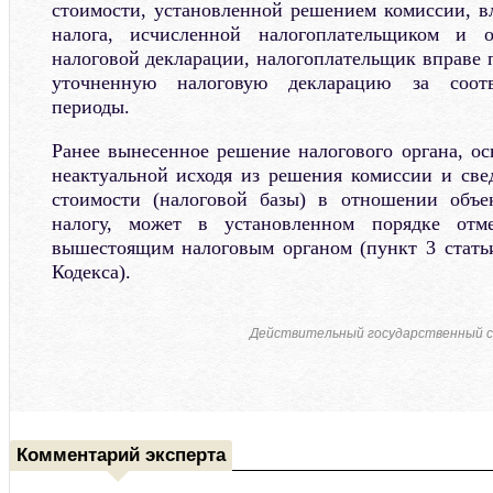
стоимости, установленной решением комиссии, 
налога, исчисленной налогоплательщиком и 
налоговой декларации, налогоплательщик вправе 
уточненную налоговую декларацию за соотв
периоды.
Ранее вынесенное решение налогового органа, о
неактуальной исходя из решения комиссии и св
стоимости (налоговой базы) в отношении объе
налогу, может в установленном порядке отме
вышестоящим налоговым органом (пункт 3 статьи
Кодекса).
Действительный государственный с
Комментарий эксперта