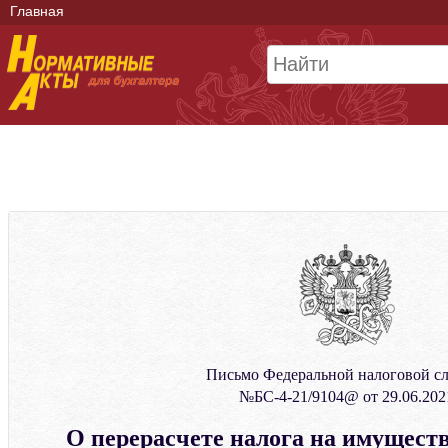
Главная
Письмо Федеральной налоговой с
№БС-4-21/9104@ от 29.06.202
О перерасчете налога на имущест