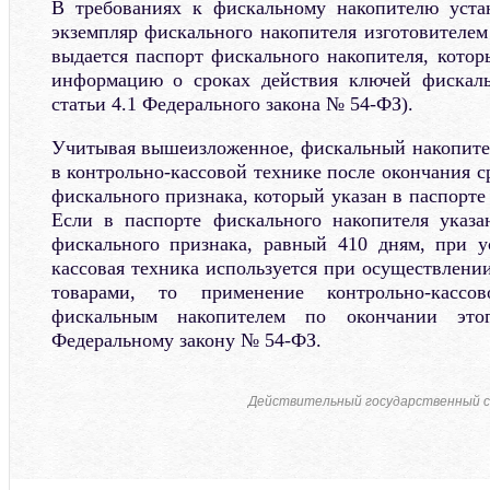
В требованиях к фискальному накопителю уста
экземпляр фискального накопителя изготовителем
выдается паспорт фискального накопителя, котор
информацию о сроках действия ключей фискаль
статьи 4.1 Федерального закона № 54-ФЗ).
Учитывая вышеизложенное, фискальный накопите
в контрольно-кассовой технике после окончания с
фискального признака, который указан в паспорте
Если в паспорте фискального накопителя указа
фискального признака, равный 410 дням, при у
кассовая техника используется при осуществлени
товарами, то применение контрольно-касс
фискальным накопителем по окончании этог
Федеральному закону № 54-ФЗ.
Действительный государственный с