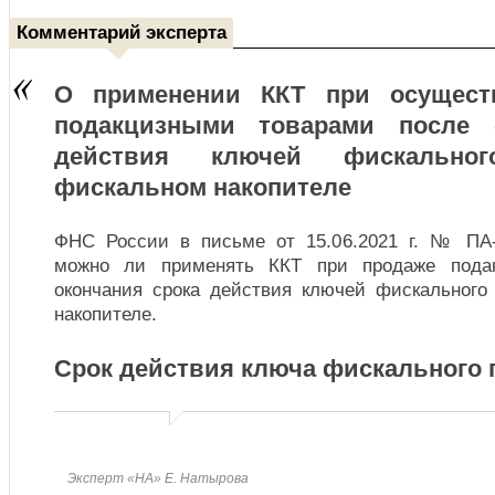
Комментарий эксперта
О применении ККТ при осущест
подакцизными товарами после 
действия ключей фискально
фискальном накопителе
ФНС России в письме от 15.06.2021 г. № ПА-
можно ли применять ККТ при продаже подак
окончания срока действия ключей фискального
накопителе.
Срок действия ключа фискального
Эксперт «НА» Е. Натырова