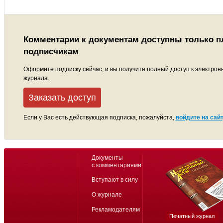
Комментарии к документам доступны только 
подписчикам
Оформите подписку сейчас, и вы получите полный доступ к электрон
журнала.
Заказать доступ
Если у Вас есть действующая подписка, пожалуйста,
войдите на сайт
Документы
с комментариями
Вступают в силу
О журнале
Рекламодателям
Печатный журнал