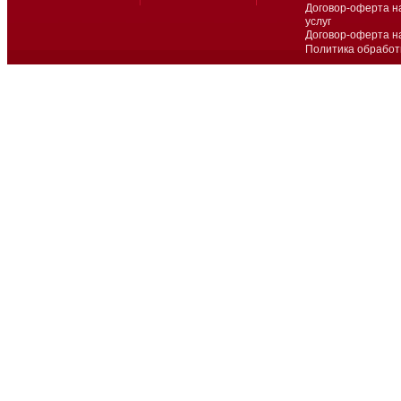
Договор-оферта н
услуг
Договор-оферта н
Политика обработ