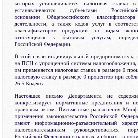
которых устанавливается налоговая ставка в
устанавливаются субъектами Россий
основании Общероссийского классификатора
деятельности, а также кодов услуг в соответ
классификатором продукции по видам эконом
относящихся к бытовым услугам, определ
Российской Федерации.
В этой связи индивидуальный предприниматель,
на ПСН с упрощенной системы налогообложения,
им применяется налоговая ставка в размере 0 про
налоговую ставку в размере 0 процентов при соб
26.5 Кодекса.
Настоящее письмо Департамента не содерж
конкретизирует нормативные предписания и н
правовым актом. Письменные разъяснения Минф
применения законодательства Российской Федер
имеют информационно-разъяснительный харак
налогоплательщикам руководствоваться нор
Российской Федерации о налогах и сборах - в по