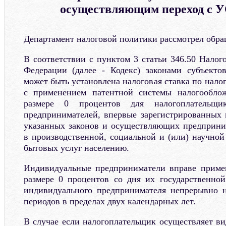
осуществляющим переход с 
Департамент налоговой политики рассмотрел обра
В соответствии с пунктом 3 статьи 346.50 Налог
Федерации (далее - Кодекс) законами субъекто
может быть установлена налоговая ставка по налог
с применением патентной системы налогообло
размере 0 процентов для налогоплательщи
предпринимателей, впервые зарегистрированных 
указанных законов и осуществляющих предприни
в производственной, социальной и (или) научной
бытовых услуг населению.
Индивидуальные предприниматели вправе примен
размере 0 процентов со дня их государственной
индивидуального предпринимателя непрерывно н
периодов в пределах двух календарных лет.
В случае если налогоплательщик осуществляет в