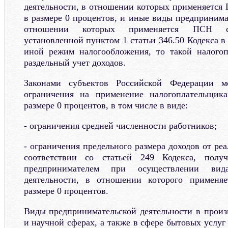
деятельности, в отношении которых применяется 
в размере 0 процентов, и иные виды предпринима
отношении которых применяется ПСН с
установленной пунктом 1 статьи 346.50 Кодекса в
иной режим налогообложения, то такой налогоп
раздельный учет доходов.
Законами субъектов Российской Федерации м
ограничения на применение налогоплательщик
размере 0 процентов, в том числе в виде:
- ограничения средней численности работников;
- ограничения предельного размера доходов от ре
соответствии со статьей 249 Кодекса, полу
предпринимателем при осуществлении вида
деятельности, в отношении которого применяе
размере 0 процентов.
Виды предпринимательской деятельности в произ
и научной сферах, а также в сфере бытовых услу