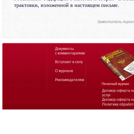
трактовки, изложенной в настоящем письме.
Заместитель директ
Документы
с комментариями
Вступают в силу
О журнале
Рекламодателям
Печатный журнал
Договор-оферта н
услуг
Договор-оферта н
Политика обработ