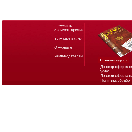
Документы
с комментариями
Вступают в силу
О журнале
Рекламодателям
Печатный журнал
Договор-оферта н
услуг
Договор-оферта н
Политика обработ