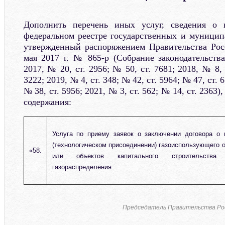
Дополнить перечень иных услуг, сведения о 
федеральном реестре государственных и муницип
утвержденный распоряжением Правительства Рос
мая 2017 г. № 865-р (Собрание законодательств
2017, № 20, ст. 2956; № 50, ст. 7681; 2018, № 8, 
3222; 2019, № 4, ст. 348; № 42, ст. 5964; № 47, ст. 
№ 38, ст. 5956; 2021, № 3, ст. 562; № 14, ст. 2363
содержания:
Услуга по приему заявок о заключении договора о 
(технологическом присоединении) газоиспользующего 
«58.
или объектов капитального строительств
газораспределения
Председатель Правительства Ро