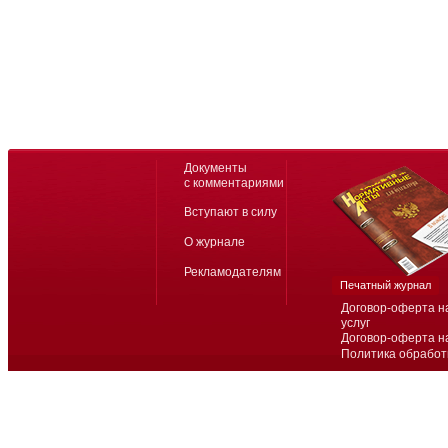
Документы
с комментариями
Вступают в силу
О журнале
Рекламодателям
Печатный журнал
Договор-оферта н
услуг
Договор-оферта н
Политика обработ