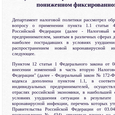
пониженном фиксированно
Департамент налоговой политики рассмотрел обр
вопросу о применении пункта 1.1 статьи 4
Российской Федерации (далее - Налоговый к
предпринимателем, занятым в различных сферах д
наиболее пострадавших в условиях ухудшен
распространением новой коронавирусной 
следующее.
Пунктом 12 статьи 1 Федерального закона от 
внесении изменений в часть вторую Налогово
Федерации" (далее - Федеральный закон № 172-ФЗ
кодекса дополнена пунктом 1.1, в соотве
индивидуальных предпринимателей, осуществ
отраслях российской экономики, в наибольшей 
условиях ухудшения ситуации в результате 
коронавирусной инфекции, перечень которых ут
Правительства Российской Федерации от 03.0
постановление № 434), страховые взносы на о