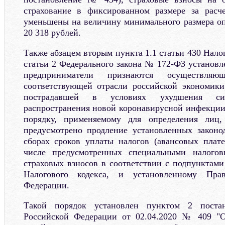
страхование в фиксированном размере за расч
уменьшены на величину минимального размера оп
20 318 рублей.
Также абзацем вторым пункта 1.1 статьи 430 Налог
статьи 2 Федерального закона № 172-ФЗ установл
предприниматели признаются осуществляю
соответствующей отрасли российской экономики
пострадавшей в условиях ухудшения си
распространения новой коронавирусной инфекции,
порядку, применяемому для определения лиц
предусмотрено продление установленных законо
сборах сроков уплаты налогов (авансовых плат
числе предусмотренных специальными налогов
страховых взносов в соответствии с подпунктами
Налогового кодекса, и установленному Прав
Федерации.
Такой порядок установлен пунктом 2 постан
Российской Федерации от 02.04.2020 № 409 "