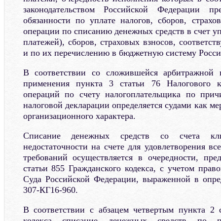
законодательством Российской Федерации пр
обязанности по уплате налогов, сборов, страхо
операции по списанию денежных средств в счет у
платежей), сборов, страховых взносов, соответс
и по их перечислению в бюджетную систему Росс
В соответствии со сложившейся арбитражной 
применения пункта 3 статьи 76 Налогового к
операций по счету налогоплательщика по прич
налоговой декларации определяется судами как мер
организационного характера.
Списание денежных средств со счета к
недостаточности на счете для удовлетворения вс
требований осуществляется в очередности, пре
статьи 855 Гражданского кодекса, с учетом прав
Суда Российской Федерации, выраженной в опре
307-КГ16-960.
В соответствии с абзацем четвертым пункта 2 
кодекса списание денежных средств по п