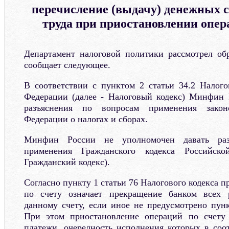
перечисление (выдачу) денежных с
труда при приостановлении опер
Департамент налоговой политики рассмотрел об
сообщает следующее.
В соответствии с пунктом 2 статьи 34.2 Налого
Федерации (далее - Налоговый кодекс) Минфин 
разъяснения по вопросам применения законо
Федерации о налогах и сборах.
Минфин России не уполномочен давать раз
применения Гражданского кодекса Российск
Гражданский кодекс).
Согласно пункту 1 статьи 76 Налогового кодекса 
по счету означает прекращение банком всех 
данному счету, если иное не предусмотрено пунк
При этом приостановление операций по счету 
платежи, очередность исполнения которых в соо