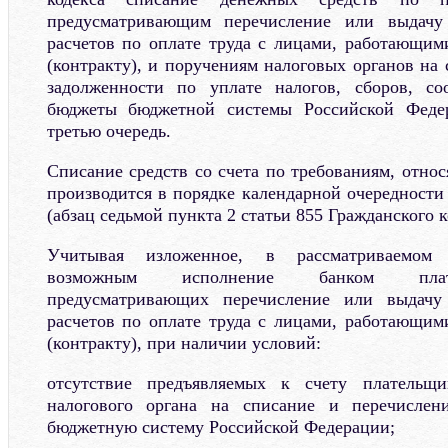
предусматривающим перечисление или выдачу
расчетов по оплате труда с лицами, работающим
(контракту), и поручениям налоговых органов на
задолженности по уплате налогов, сборов, с
бюджеты бюджетной системы Российской Федер
третью очередь.
Списание средств со счета по требованиям, отно
производится в порядке календарной очередности
(абзац седьмой пункта 2 статьи 855 Гражданского к
Учитывая изложенное, в рассматриваемом с
возможным исполнение банком плат
предусматривающих перечисление или выдачу
расчетов по оплате труда с лицами, работающим
(контракту), при наличии условий:
отсутствие предъявляемых к счету плательщ
налогового органа на списание и перечислен
бюджетную систему Российской Федерации;