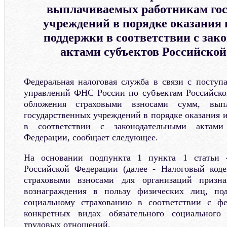
выплачиваемых работникам го
учреждений в порядке оказания
поддержки в соответствии с за
актами субъектов Российско
Федеральная налоговая служба в связи с посту
управлений ФНС России по субъектам Российско
обложения страховыми взносами сумм, выпл
государственных учреждений в порядке оказания 
в соответствии с законодательными актами
Федерации, сообщает следующее.
На основании подпункта 1 пункта 1 статьи 4
Российской Федерации (далее - Налоговый коде
страховыми взносами для организаций приз
вознаграждения в пользу физических лиц, по
социальному страхованию в соответствии с ф
конкретных видах обязательного социального
трудовых отношений.