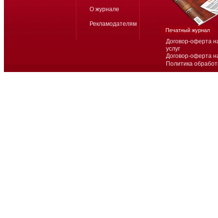
О журнале
Рекламодателям
Печатный журнал
Договор-оферта н
услуг
Договор-оферта н
Политика обработ