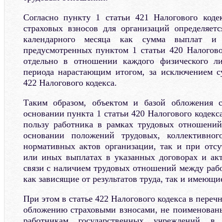
Согласно пункту 1 статьи 421 Налогового коде
страховых взносов для организаций определяет
календарного месяца как сумма выплат и 
предусмотренных пунктом 1 статьи 420 Налогово
отдельно в отношении каждого физического ли
периода нарастающим итогом, за исключением с
422 Налогового кодекса.
Таким образом, объектом и базой обложения 
основании пункта 1 статьи 420 Налогового кодекс
пользу работника в рамках трудовых отношений
основании положений трудовых, коллективног
нормативных актов организации, так и при отс
или иных выплатах в указанных договорах и ак
связи с наличием трудовых отношений между рабо
как зависящие от результатов труда, так и имеющи
При этом в статье 422 Налогового кодекса в переч
обложению страховыми взносами, не поименован
работникам государственных учреждений в