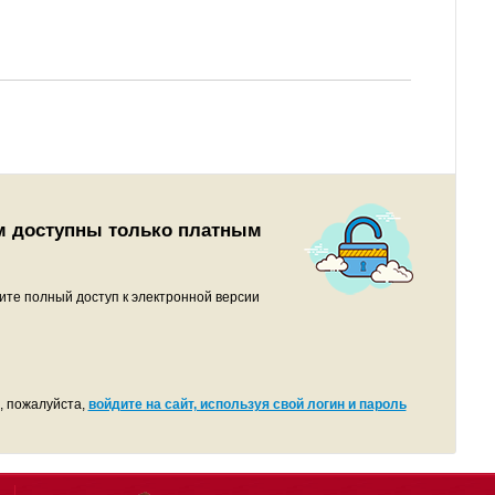
м доступны только платным
ите полный доступ к электронной версии
, пожалуйста,
войдите на сайт, используя свой логин и пароль