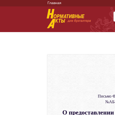
Главная
Письмо Ф
№АБ-
О предоставлении