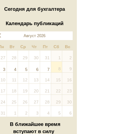
Сегодня для бухгалтера
Календарь публикаций
Август 2026
Пн
Вт
Ср
Чт
Пт
Сб
Вс
27
28
29
30
31
1
2
8
9
3
4
5
6
7
10
11
12
13
14
15
16
17
18
19
20
21
22
23
24
25
26
27
28
29
30
31
1
2
3
4
5
6
В ближайшее время
вступают в силу