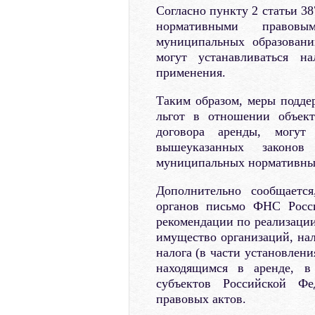
Согласно пункту 2 статьи 38
нормативными правовы
муниципальных образовани
могут устанавливаться н
применения.
Таким образом, меры подде
льгот в отношении объект
договора аренды, могут
вышеуказанных законов
муниципальных нормативных
Дополнительно сообщаетс
органов письмо ФНС Росси
рекомендации по реализации
имущество организаций, нал
налога (в части установлен
находящимся в аренде, в
субъектов Российской Ф
правовых актов.