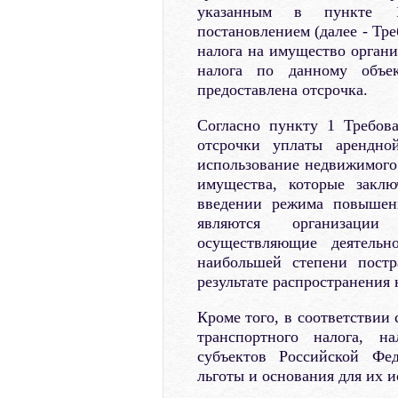
указанным в пункте 1
постановлением (далее - Тр
налога на имущество органи
налога по данному объе
предоставлена отсрочка.
Согласно пункту 1 Требов
отсрочки уплаты арендно
использование недвижимого
имущества, которые закл
введении режима повышен
являются организации
осуществляющие деятельн
наибольшей степени пост
результате распространения
Кроме того, в соответствии 
транспортного налога, н
субъектов Российской Фед
льготы и основания для их 