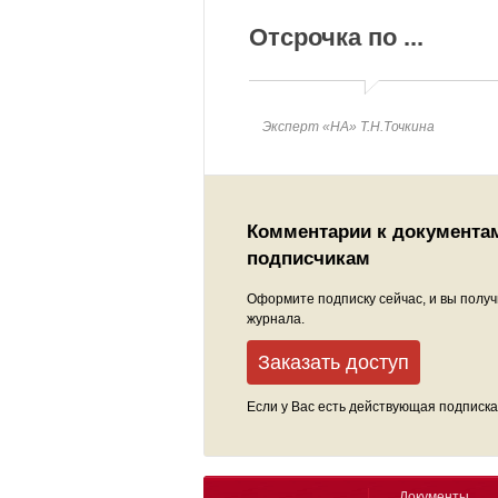
Отсрочка по
...
Эксперт «НА» Т.Н.Точкина
Комментарии к документа
подписчикам
Оформите подписку сейчас, и вы получ
журнала.
Заказать доступ
Если у Вас есть действующая подписка
Документы