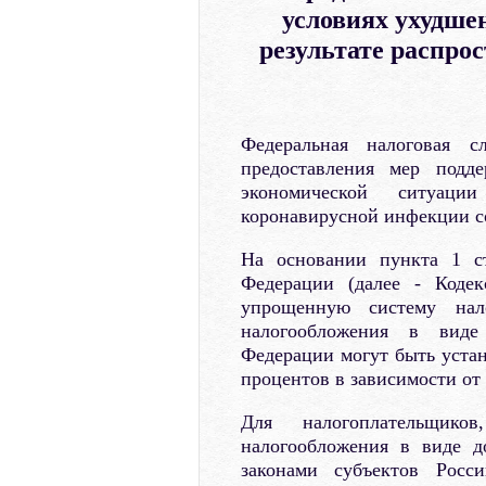
условиях ухудше
результате распро
Федеральная налоговая с
предоставления мер подд
экономической ситуаци
коронавирусной инфекции с
На основании пункта 1 ст
Федерации (далее - Кодек
упрощенную систему нал
налогообложения в виде 
Федерации могут быть устан
процентов в зависимости от
Для налогоплательщи
налогообложения в виде д
законами субъектов Росс