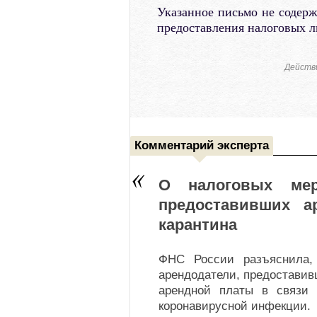
Указанное письмо не содер
предоставления налоговых л
Действ
Комментарий эксперта
О налоговых мер
предоставивших а
карантина
ФНС России разъяснила,
арендодатели, предоставив
арендной платы в связи 
коронавирусной инфекции.