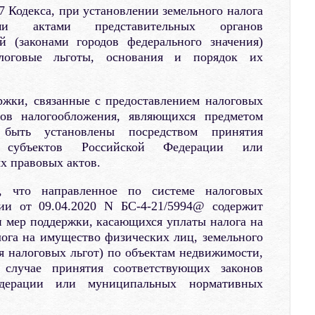
7 Кодекса, при установлении земельного налога
ми актами представительных органов
й (законами городов федерального значения)
алоговые льготы, основания и порядок их
ржки, связанные с предоставлением налоговых
ов налогообложения, являющихся предметом
 быть установлены посредством принятия
 субъектов Российской Федерации или
 правовых актов.
я, что направленное по системе налоговых
и от 09.04.2020 N БС-4-21/5994@ содержит
 мер поддержки, касающихся уплаты налога на
ога на имущество физических лиц, земельного
ия налоговых льгот) по объектам недвижимости,
 случае принятия соответствующих законов
едерации или муниципальных нормативных