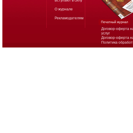
Вступают в силу
О журнале
Рекламодателям
Печатный журнал
Договор-оферта н
услуг
Договор-оферта н
Политика обработ