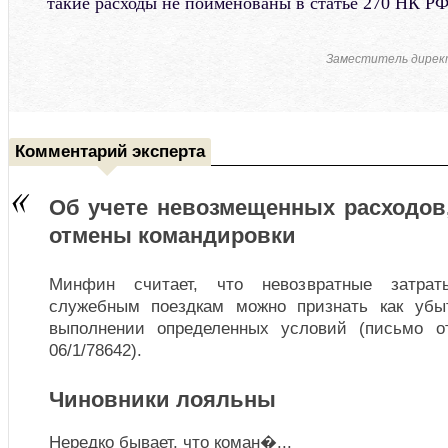
такие расходы не поименованы в статье 270 НК РФ
Заместитель дирек
Комментарий эксперта
Об учете невозмещенных расходов,
отмены командировки
Минфин считает, что невозвратные затра
служебным поездкам можно признать как убы
выполнении определенных условий (письмо о
06/1/78642).
Чиновники лояльны
Нередко бывает, что коман�
...