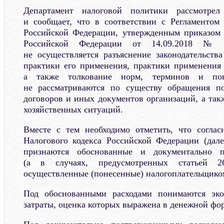
Департамент налоговой политики рассмотрел
и сообщает, что в соответствии с Регламентом
Российской Федерации, утвержденным приказом
Российской Федерации от 14.09.2018 № 
не осуществляется разъяснение законодательств
практики его применения, практики применения
а также толкование норм, терминов и по
не рассматриваются по существу обращения п
договоров и иных документов организаций, а так
хозяйственных ситуаций.
Вместе с тем необходимо отметить, что соглас
Налогового кодекса Российской Федерации (да
признаются обоснованные и документально п
(а в случаях, предусмотренных статьей 
осуществленные (понесенные) налогоплательщико
Под обоснованными расходами понимаются эко
затраты, оценка которых выражена в денежной фо