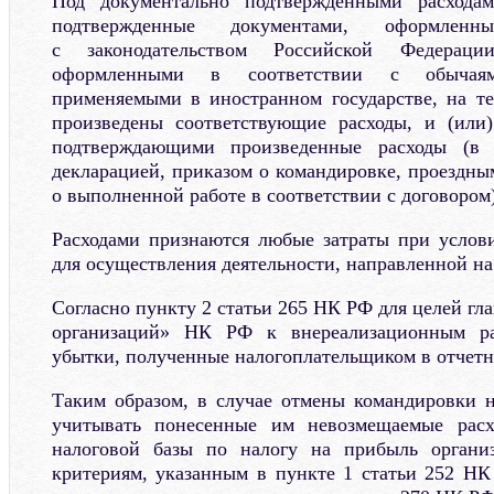
Под документально подтвержденными расходам
подтвержденные документами, оформлен
с законодательством Российской Федераци
оформленными в соответствии с обычаям
применяемыми в иностранном государстве, на т
произведены соответствующие расходы, и (или)
подтверждающими произведенные расходы (в
декларацией, приказом о командировке, проездны
о выполненной работе в соответствии с договором)
Расходами признаются любые затраты при услов
для осуществления деятельности, направленной на
Согласно пункту 2 статьи 265 НК РФ для целей гл
организаций» НК РФ к внереализационным ра
убытки, полученные налогоплательщиком в отчетн
Таким образом, в случае отмены командировки 
учитывать понесенные им невозмещаемые рас
налоговой базы по налогу на прибыль органи
критериям, указанным в пункте 1 статьи 252 НК