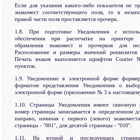
Если для указания какого-либо показателя не тр
знакомест соответствующего поля, то в незап
правой части поля проставляется прочерк.
1.8. При подготовке Уведомления с исполь
обеспечения при распечатке на принтере д
обрамления знакомест и прочерков для нез
Расположение и размеры значений реквизитов
Печать знаков выполняется шрифтом Courier
пунктов.
1.9. Уведомление в электронной форме формир
форматом представления Уведомления о выбор
электронной форме (приложение № 3 к настоящему
1.10. Страницы Уведомления имеют сквозную 
номер страницы записывается в определенном д
направо, начиная с первого (левого) знакомест
страницы - "001", для десятой страницы - "010".
1.11. На второй и последующих страниц