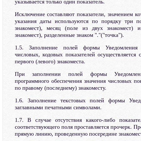
указывается только один показатель.
Исключение составляют показатели, значением ко
указания даты используются по порядку три по
знакомест), месяц (поле из двух знакомест) 
знакомест), разделенные знаком "."("точка").
1.5. Заполнение полей формы Уведомления 
числовых, кодовых показателей осуществляется с
первого (левого) знакоместа.
При заполнении полей формы Уведомлен
программного обеспечения значения числовых по
по правому (последнему) знакоместу.
1.6. Заполнение текстовых полей формы Увед
заглавными печатными символами.
1.7. В случае отсутствия какого-либо показат
соответствующего поля проставляется прочерк. Пр
прямую линию, проведенную посередине знакомест