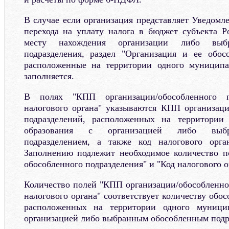
В случае если организация представляет Уведомле
перехода на уплату налога в бюджет субъекта 
месту нахождения организации либо выбр
подразделения, раздел "Организация и ее обос
расположенные на территории одного муниципал
заполняется.
В полях "КПП организации/обособленного п
налогового органа" указываются КПП организац
подразделений, расположенных на территории
образования с организацией либо выбр
подразделением, а также код налогового орг
Заполнению подлежит необходимое количество п
обособленного подразделения" и "Код налогового о
Количество полей "КПП организации/обособленног
налогового органа" соответствует количеству обо
расположенных на территории одного муницип
организацией либо выбранным обособленным под