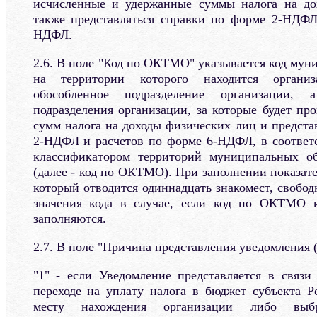
исчисленные и удержанные суммы налога на до
также представляться справки по форме 2-НДФЛ
НДФЛ.
2.6. В поле "Код по ОКТМО" указывается код мун
на территории которого находится органи
обособленное подразделение организации, 
подразделения организации, за которые будет пр
сумм налога на доходы физических лиц и предста
2-НДФЛ и расчетов по форме 6-НДФЛ, в соответ
классификатором территорий муниципальных о
(далее - код по ОКТМО). При заполнении показат
который отводится одиннадцать знакомест, свобод
значения кода в случае, если код по ОКТМО и
заполняются.
2.7. В поле "Причина представления уведомления (
"1" - если Уведомление представляется в связ
переходе на уплату налога в бюджет субъекта 
месту нахождения организации либо выбр