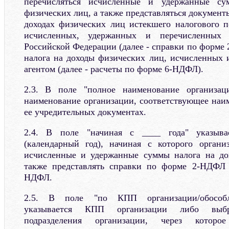
перечисляться исчисленные и удержанные с
физических лиц, а также представляться документ
доходах физических лиц истекшего налогового п
исчисленных, удержанных и перечисленных
Российской Федерации (далее - справки по форме
налога на доходы физических лиц, исчисленных
агентом (далее - расчеты по форме 6-НДФЛ).
2.3. В поле "полное наименование организац
наименование организации, соответствующее наи
ее учредительных документах.
2.4. В поле "начиная с ____ года" указыва
(календарный год), начиная с которого органи
исчисленные и удержанные суммы налога на до
также представлять справки по форме 2-НДФЛ
НДФЛ.
2.5. В поле "по КПП организации/обособле
указывается КПП организации либо выбра
подразделения организации, через которое