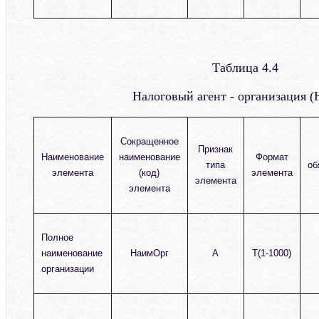
Таблица 4.4
Налоговый агент - организация
Сокращенное
Признак
Наименование
наименование
Формат
типа
об
элемента
(код)
элемента
элемента
элемента
Полное
наименование
НаимОрг
А
T(1-1000)
организации