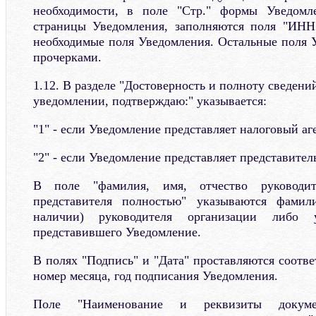
необходимости, в поле "Стр." формы Уведомл
страницы Уведомления, заполняются поля "ИНН
необходимые поля Уведомления. Остальные поля 
прочерками.
1.12. В разделе "Достоверность и полноту сведени
уведомлении, подтверждаю:" указывается:
"1" - если Уведомление представляет налоговый аг
"2" - если Уведомление представляет представитель
В поле "фамилия, имя, отчество руководит
представителя полностью" указываются фамил
наличии) руководителя организации либо у
представившего Уведомление.
В полях "Подпись" и "Дата" проставляются соотве
номер месяца, год подписания Уведомления.
Поле "Наименование и реквизиты докумен