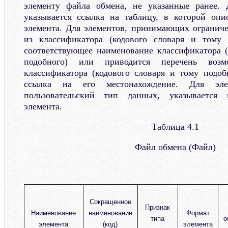
элементу файла обмена, не указанные ранее.
указывается ссылка на таблицу, в которой опи
элемента. Для элементов, принимающих огранич
из классификатора (кодового словаря и тому п
соответствующее наименование классификатора (
подобного) или приводится перечень воз
классификатора (кодового словаря и тому подоб
ссылка на его местонахождение. Для эле
пользовательский тип данных, указывается 
элемента.
Таблица 4.1
Файл обмена (Файл)
Сокращенное
Признак
Наименование
наименование
Формат
типа
о
элемента
(код)
элемента