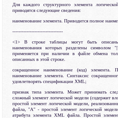
Для каждого структурного элемента логическ
приводятся следующие сведения:
наименование элемента. Приводится полное наиме
--------------------------------
<1> В строке таблицы могут быть описаны 
наименования которых разделены символом "|
применяется при наличии в файле обмена тол
описанных в этой строке.
сокращенное наименование (код) элемента. П
наименование элемента. Синтаксис сокращенно
удовлетворять спецификации XML;
признак типа элемента. Может принимать сле
сложный элемент логической модели (содержит вл
простой элемент логической модели, реализован
файла, "А" - простой элемент логической модел
атрибута элемента XML файла. Простой элемен