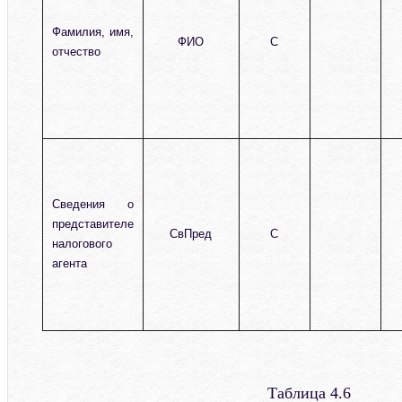
Фамилия, имя,
ФИО
С
отчество
Сведения о
представителе
СвПред
С
налогового
агента
Таблица 4.6