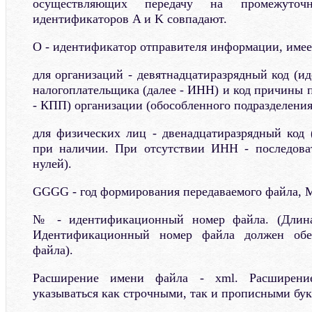
осуществляющих передачу на промежуточн
идентификаторов A и K совпадают.
O - идентификатор отправителя информации, имее
для организаций - девятнадцатиразрядный код (
налогоплательщика (далее - ИНН) и код причины п
- КПП) организации (обособленного подразделения
для физических лиц - двенадцатиразрядный код
при наличии. При отсутствии ИНН - последоват
нулей).
GGGG - год формирования передаваемого файла, M
№ - идентификационный номер файла. (Длина
Идентификационный номер файла должен обес
файла).
Расширение имени файла - xml. Расширен
указываться как строчными, так и прописными бук