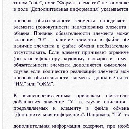
типом "date", поле "Формат элемента" не заполняе
в поле "Дополнительная информация" указывается 
признак обязательности элемента определяет 
элемента (совокупности наименования элемента 
обмена. Признак обязательности элемента мож
значения: "О" - наличие элемента в файле обм
наличие элемента в файле обмена необязательно
отсутствовать. Если элемент принимает огранич
(по классификатору, кодовому словарю и тому 
обязательности элемента дополняется символом
случае если количество реализаций элемента мож
признак обязательности элемента дополняется 
"НМ" или "ОКМ".
К вышеперечисленным признакам обязатель
добавляться значение "У" в случае описания
предъявляемых к элементу в файле обмен
"Дополнительная информация". Например, "НУ" и
дополнительная информация содержит, при необ