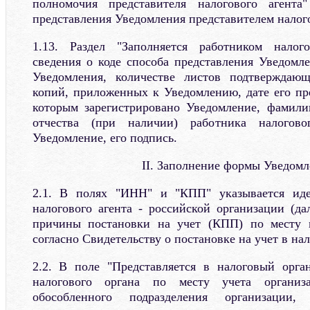
полномочия представителя налогового агента
представления Уведомления представителем налого
1.13. Раздел "Заполняется работником налог
сведения о коде способа представления Уведомле
Уведомления, количестве листов подтверждаю
копий, приложенных к Уведомлению, дате его пре
которым зарегистрировано Уведомление, фамил
отчества (при наличии) работника налогово
Уведомление, его подпись.
II. Заполнение формы Уведом
2.1. В полях "ИНН" и "КПП" указывается ид
налогового агента - российской организации (да
причины постановки на учет (КПП) по месту 
согласно Свидетельству о постановке на учет в нал
2.2. В поле "Представляется в налоговый орган
налогового органа по месту учета организ
обособленного подразделения организации,