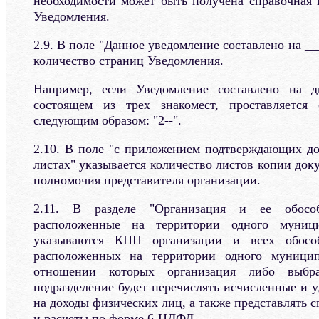
необходимости может быть получена справочная
Уведомления.
2.9. В поле "Данное уведомление составлено на __
количество страниц Уведомления.
Например, если Уведомление составлено на д
состоящем из трех знакомест, проставляется
следующим образом: "2--".
2.10. В поле "с приложением подтверждающих до
листах" указывается количество листов копии до
полномочия представителя организации.
2.11. В разделе "Организация и ее обособ
расположенные на территории одного муницип
указываются КПП организации и всех обособ
расположенных на территории одного муницип
отношении которых организация либо выбра
подразделение будет перечислять исчисленные и 
на доходы физических лиц, а также представлять
и расчеты по форме 6-НДФЛ.