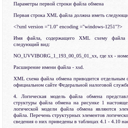
Параметры первой строки файла обмена
Первая строка XML файла должна иметь следующи
<?xml version ="1.0" encoding ="windows-1251"?>
Имя файла, содержащего XML схему файла 
следующий вид:
NO_UVVIBORG_1_193_00_05_01_xx, где xx - номе
Расширение имени файла - xsd.
XML схема файла обмена приводится отдельным 
официальном сайте Федеральной налоговой служб
4. Логическая модель файла обмена представ
структуры файла обмена на рисунке 1 настояще
логической модели файла обмена являются эл
файла. Перечень структурных элементов логическ
сведения о них приведены в таблицах 4.1 - 4.10 н