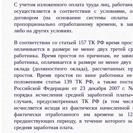
С учетом изложенного оплата труда лиц, работаю
осуществляется в соответствии с условиями, 
договором (на основании системы оплаты т
пропорционально отработанному времени, в за
либо на других условиях.
В соответствии со статьей 157 ТК РФ время прос
оплачивается в размере не менее двух третей с
работника. Время простоя по причинам, не зави
работника, оплачивается в размере не менее двух
оклада (должностного оклада), рассчитанных п
простоя. Время простоя по вине работника не 
положениям статьи 139 ТК РФ, а также поста
Российской Федерации от 23 декабря 2007 г. 
порядка исчисления средней заработной платы»
случаев, предусмотренных ТК РФ (в том числ
исчисляется исходя из фактически начисленной
фактически отработанного им времени за 12
предшествующих периоду, в течение которого за
средняя заработная плата.