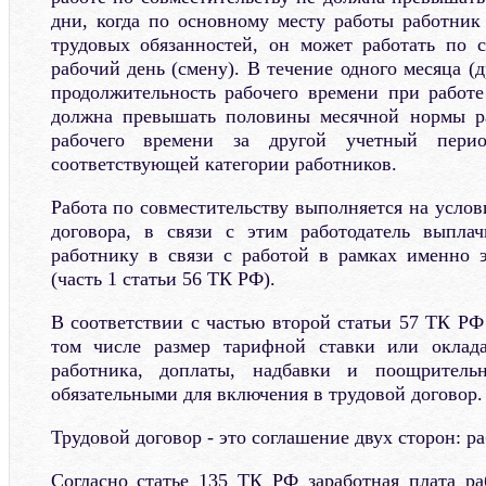
дни, когда по основному месту работы работник
трудовых обязанностей, он может работать по 
рабочий день (смену). В течение одного месяца (д
продолжительность рабочего времени при работе
должна превышать половины месячной нормы р
рабочего времени за другой учетный перио
соответствующей категории работников.
Работа по совместительству выполняется на услов
договора, в связи с этим работодатель выплач
работнику в связи с работой в рамках именно э
(часть 1 статьи 56 ТК РФ).
В соответствии с частью второй статьи 57 ТК РФ
том числе размер тарифной ставки или оклада
работника, доплаты, надбавки и поощритель
обязательными для включения в трудовой договор.
Трудовой договор - это соглашение двух сторон: ра
Согласно статье 135 ТК РФ заработная плата ра