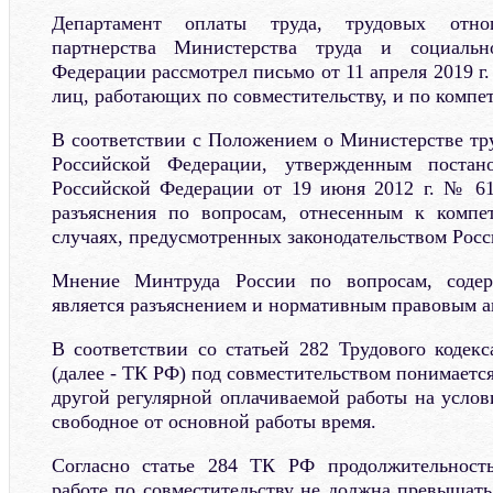
Департамент оплаты труда, трудовых отн
партнерства Министерства труда и социаль
Федерации рассмотрел письмо от 11 апреля 2019 г.
лиц, работающих по совместительству, и по компе
В соответствии с Положением о Министерстве тр
Российской Федерации, утвержденным постано
Российской Федерации от 19 июня 2012 г. № 61
разъяснения по вопросам, отнесенным к компе
случаях, предусмотренных законодательством Рос
Мнение Минтруда России по вопросам, соде
является разъяснением и нормативным правовым а
В соответствии со статьей 282 Трудового кодек
(далее - ТК РФ) под совместительством понимает
другой регулярной оплачиваемой работы на услов
свободное от основной работы время.
Согласно статье 284 ТК РФ продолжительност
работе по совместительству не должна превышать