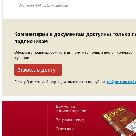
Эксперт "НА" Е.В. Чимидова
Комментарии к документам доступны только 
подписчикам
Оформите подписку сейчас, и вы получите полный доступ к электрон
журнала.
Заказать доступ
Если у Вас есть действующая подписка, пожалуйста,
войдите на сайт
Документы
с комментариями
Вступают в силу
О журнале