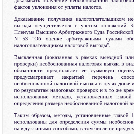
доказывать получение необоснованной налогово
фактов уклонения от уплаты налогов.
Доказывание получения налогоплательщиком не
выгоды осуществляется с учетом положений К
Пленума Высшего Арбитражного Суда Российской 
N 53 "Об оценке арбитражными судами обос
налогоплательщиком налоговой выгоды".
Выявленная (доказанная в рамках выездной или
проверки) необоснованная налоговая выгода в ви
обязанности предполагает ее суммовую оценк
предусматривает закрытый перечень спос
необоснованной налоговой выгоды в целях доначи
по результатам налоговых проверок и в то же врем
использование методов, установленных главой
определения размера необоснованной налоговой в
Таким образом, методы, установленные главой 1
использованы для определения суммы необоснов
наряду с иными способами, в том числе не преду