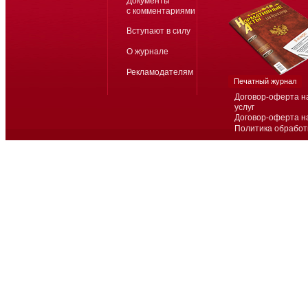
Документы
с комментариями
Вступают в силу
О журнале
Рекламодателям
Печатный журнал
Договор-оферта н
услуг
Договор-оферта н
Политика обработ