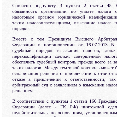
Согласно подпункту 3 пункта 2 статьи 45 К
обязанность организации по уплате налога 
налоговым органом юридической квалификаци
таким налогоплательщиком, взыскание налога п
порядке.
Вместе с тем Президиум Высшего Арбитраж
Федерации в постановлении от 16.07.2013 N 
судебный порядок взыскания налогов, донач
переквалификации сделки, совершенной налог
обеспечить судебный контроль прежде всего за з
таких налогов. Между тем такой контроль может 
оспаривания решения о привлечении к ответств
отказе в привлечении к ответственности, та
арбитражный суд с заявлением о взыскании налог
решением.
В соответствии с пунктом 1 статьи 166 Гражданс
Федерации (далее - ГК РФ) ничтожной сделк
недействительная по основаниям, установленным