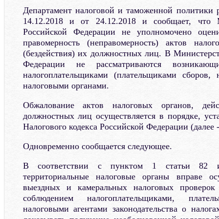
Департамент налоговой и таможенной политики 
14.12.2018 и от 24.12.2018 и сообщает, что
Российской Федерации не уполномочено оцени
правомерность (неправомерность) актов налог
(бездействия) их должностных лиц. В Министерс
Федерации не рассматриваются возникающ
налогоплательщиками (плательщиками сборов, 
налоговыми органами.
Обжалование актов налоговых органов, дейс
должностных лиц осуществляется в порядке, уст
Налогового кодекса Российской Федерации (далее -
Одновременно сообщается следующее.
В соответствии с пунктом 1 статьи 82 и
территориальные налоговые органы вправе ос
выездных и камеральных налоговых проверок 
соблюдением налогоплательщиками, плате
налоговыми агентами законодательства о налога