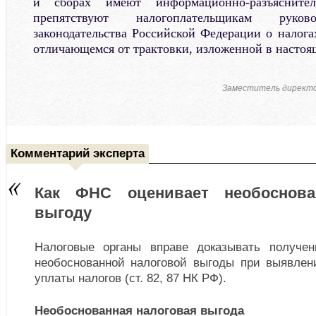
и сборах имеют информационно-разъяснит
препятствуют налогоплательщикам руково
законодательства Российской Федерации о налога
отличающемся от трактовки, изложенной в настоя
Заместитель директ
Комментарий эксперта
Как ФНС оценивает необоснова
выгоду
Налоговые органы вправе доказывать получен
необоснованной налоговой выгоды при выявлен
уплаты налогов (ст. 82, 87 НК РФ).
Необоснованная налоговая выгода