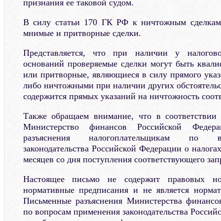
признания ее таковой судом.
В силу статьи 170 ГК РФ к ничтожным сделкам,
мнимые и притворные сделки.
Представляется, что при наличии у налогово
оснований проверяемые сделки могут быть квал
или притворные, являющиеся в силу прямого ука
либо ничтожными при наличии других обстоятельст
содержится прямых указаний на ничтожность соот
Также обращаем внимание, что в соответствии 
Министерство финансов Российской Федер
разъяснения налогоплательщикам по в
законодательства Российской Федерации о налогах
месяцев со дня поступления соответствующего зап
Настоящее письмо не содержит правовых но
нормативные предписания и не является норма
Письменные разъяснения Министерства финансо
по вопросам применения законодательства Россий