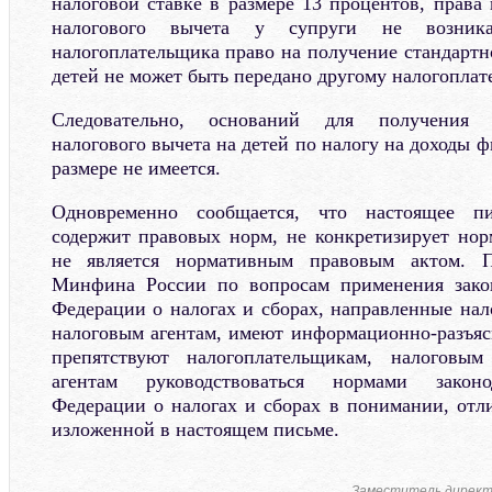
налоговой ставке в размере 13 процентов, права
налогового вычета у супруги не возника
налогоплательщика право на получение стандартн
детей не может быть передано другому налогоплат
Следовательно, оснований для получения с
налогового вычета на детей по налогу на доходы 
размере не имеется.
Одновременно сообщается, что настоящее п
содержит правовых норм, не конкретизирует но
не является нормативным правовым актом. П
Минфина России по вопросам применения закон
Федерации о налогах и сборах, направленные нал
налоговым агентам, имеют информационно-разъяс
препятствуют налогоплательщикам, налоговы
агентам руководствоваться нормами законо
Федерации о налогах и сборах в понимании, отл
изложенной в настоящем письме.
Заместитель директ