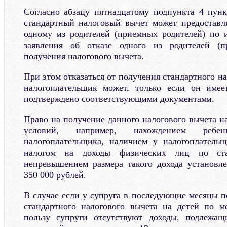
Согласно абзацу пятнадцатому подпункта 4 пунк
стандартный налоговый вычет может предоставл
одному из родителей (приемных родителей) по 
заявления об отказе одного из родителей (п
получения налогового вычета.
При этом отказаться от получения стандартного на
налогоплательщик может, только если он име
подтверждено соответствующими документами.
Право на получение данного налогового вычета н
условий, например, нахождением ребе
налогоплательщика, наличием у налогоплательщ
налогом на доходы физических лиц по ст
непревышением размера такого дохода установл
350 000 рублей.
В случае если у супруга в последующие месяцы п
стандартного налогового вычета на детей по м
пользу супруги отсутствуют доходы, подлежа