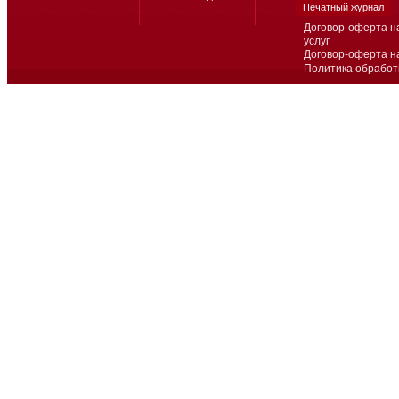
Печатный журнал
Договор-оферта н
услуг
Договор-оферта н
Политика обработ