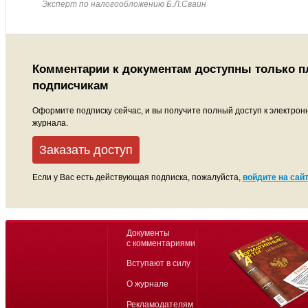
Эксперт по налогообложению Б.Л.Сваин
Комментарии к документам доступны только 
подписчикам
Оформите подписку сейчас, и вы получите полный доступ к электрон
журнала.
Заказать доступ
Если у Вас есть действующая подписка, пожалуйста,
войдите на сайт
Документы
с комментариями
Вступают в силу
О журнале
Рекламодателям