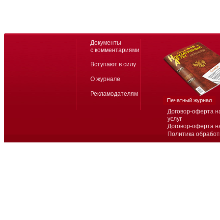
Документы
с комментариями
Вступают в силу
О журнале
Рекламодателям
Печатный журнал
Договор-оферта н
услуг
Договор-оферта н
Политика обработ