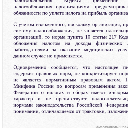
налогообложения" Кодекса применение 
налогообложения организациями предусматрив
обязанности по уплате налога на прибыль организ
С учетом изложенного, поскольку организация,
систему налогообложения, не является платель
организаций, то норма пункта 10 статьи 217 Код
обложения налогом на доходы физических 
работодателями за оказание медицинских усл
данном случае не применяется.
Одновременно сообщается, что настоящее п
содержит правовых норм, не конкретизирует но
не является нормативным правовым актом. П
Минфина России по вопросам применения закон
Федерации о налогах и сборах имеют информа
характер и не препятствуют налогоплательщи
нормами законодательства Российской Федераци
понимании, отличающемся от трактовки, изложенн
Заместитель дире