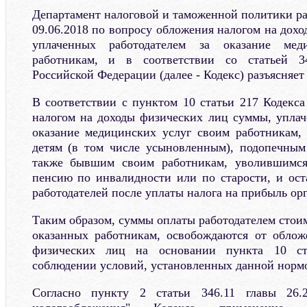
Департамент налоговой и таможенной политики р
09.06.2018 по вопросу обложения налогом на дох
уплаченных работодателем за оказание мед
работникам, и в соответствии со статьей 34
Российской Федерации (далее - Кодекс) разъясняет
В соответствии с пунктом 10 статьи 217 Кодекс
налогом на доходы физических лиц суммы, уплач
оказание медицинских услуг своим работникам, 
детям (в том числе усыновленным), подопечным 
также бывшим своим работникам, уволившимся
пенсию по инвалидности или по старости, и ос
работодателей после уплаты налога на прибыль ор
Таким образом, суммы оплаты работодателем стои
оказанных работникам, освобождаются от облож
физических лиц на основании пункта 10 ст
соблюдении условий, установленных данной норм
Согласно пункту 2 статьи 346.11 главы 26.