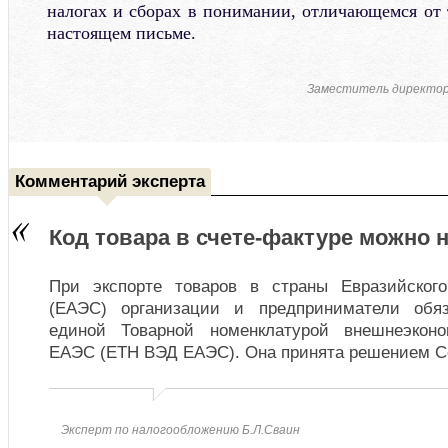
налогах и сборах в понимании, отличающемся от 
настоящем письме.
Заместитель директо
Комментарий эксперта
Код товара в счете-фактуре можно 
При экспорте товаров в страны Евразийского
(ЕАЭС) организации и предприниматели обяз
единой Товарной номенклатурой внешнеэконо
ЕАЭС (ЕТН ВЭД ЕАЭС). Она принята решением С
Эксперт по налогообложению Б.Л.Сваин