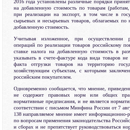
2016 года установлены различные порядки принят
на добавленную стоимость по товарам (работам,
при реализации на экспорт, в том числе в гос
сырьевых и несырьевых товаров, облагаемых по н
добавленную стоимость.
Учитывая изложенное, при осуществлении р
операций по реализации товаров российскому по
ставке налога на добавленную стоимость в раз
указывать в счете-фактуре кода вида товаров не
факта отгрузки товаров на территорию гос
хозяйствующим субъектам, с которыми заключен
российским покупателем.
Одновременно сообщается, что мнение, приведен
не содержит правовых норм или общих прав
нормативные предписания, и не является нормат
соответствии с письмом Минфина России от 7 авгус
138 направляемое мнение имеет информационно-р
по вопросам применения законодательства Россий
и сборах и не препятствует руководствоваться но