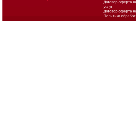
Договор-оферта н
услуг
Договор-оферта н
Политика обработ