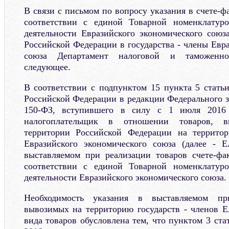
В связи с письмом по вопросу указания в счете-фа
соответствии с единой Товарной номенклатур
деятельности Евразийского экономического союз
Российской Федерации в государства - члены Евр
союза Департамент налоговой и таможенн
следующее.
В соответствии с подпунктом 15 пункта 5 статьи
Российской Федерации в редакции Федерального за
150-ФЗ, вступившего в силу с 1 июля 2016 г
налогоплательщик в отношении товаров, 
территории Российской Федерации на территор
Евразийского экономического союза (далее - Е
выставляемом при реализации товаров счете-фа
соответствии с единой Товарной номенклатур
деятельности Евразийского экономического союза.
Необходимость указания в выставляемом пр
вывозимых на территорию государств - членов Е
вида товаров обусловлена тем, что пунктом 3 ста