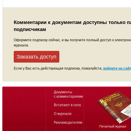
Комментарии к документам доступны только 
подписчикам
Оформите подписку сейчас, и вы получите полный доступ к электрон
журнала.
Заказать доступ
Если у Вас есть действующая подписка, пожалуйста,
войдите на сайт
Документы
с комментариями
Вступают в силу
О журнале
Рекламодателям
Печатный журнал