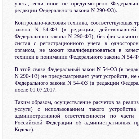
учета, если иное не предусмотрено Федераль
редакции Федерального закона N 290-ФЗ).
Контрольно-кассовая техника, соответствующая т
закона N 54-ФЗ (в редакции, действовавшей
Федерального закона N 290-ФЗ), без фискального
снятая с регистрационного учета в односторо
органом, не может квалифицироваться в качест
техники в понимании Федерального закона N 54-Ф
В этой связи Федеральный закон N 54-ФЗ (в реда
N 290-ФЗ) не предусматривает учет устройств, н
Федерального закона N 54-ФЗ (в редакции Федера
после 01.07.2017.
Таким образом, осуществление расчетов за реали
услуги) с использованием такого устройства
административной ответственности по части 
Российской Федерации об административных пр
Кодекс).