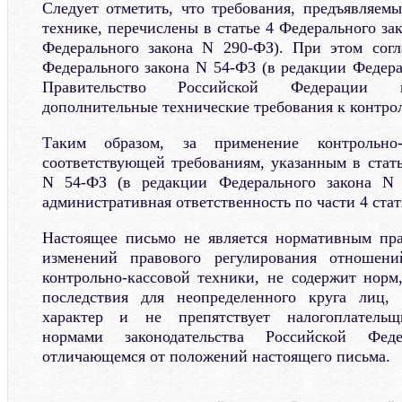
Следует отметить, что требования, предъявляемы
технике, перечислены в статье 4 Федерального за
Федерального закона N 290-ФЗ). При этом согл
Федерального закона N 54-ФЗ (в редакции Федера
Правительство Российской Федерации в
дополнительные технические требования к контрол
Таким образом, за применение контрольно-
соответствующей требованиям, указанным в стать
N 54-ФЗ (в редакции Федерального закона N 
административная ответственность по части 4 стат
Настоящее письмо не является нормативным пра
изменений правового регулирования отношен
контрольно-кассовой техники, не содержит нор
последствия для неопределенного круга лиц,
характер и не препятствует налогоплательщи
нормами законодательства Российской Фе
отличающемся от положений настоящего письма.