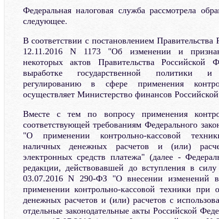
Федеральная налоговая служба рассмотрела об
следующее.
В соответствии с постановлением Правительства 
12.11.2016 N 1173 "Об изменении и призна
некоторых актов Правительства Российской 
выработке государственной политики и н
регулированию в сфере применения контрол
осуществляет Министерство финансов Российской
Вместе с тем по вопросу применения контрол
соответствующей требованиям Федерального закон
"О применении контрольно-кассовой техни
наличных денежных расчетов и (или) расче
электронных средств платежа" (далее - Федера
редакции, действовавшей до вступления в силу
03.07.2016 N 290-ФЗ "О внесении изменений 
применении контрольно-кассовой техники при 
денежных расчетов и (или) расчетов с использов
отдельные законодательные акты Российской Феде