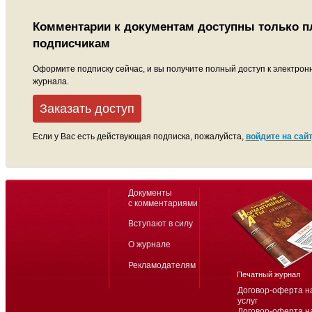
Комментарии к документам доступны только 
подписчикам
Оформите подписку сейчас, и вы получите полный доступ к электрон
журнала.
Заказать доступ
Если у Вас есть действующая подписка, пожалуйста,
войдите на сайт
Документы
с комментариями
Вступают в силу
О журнале
Рекламодателям
Печатный журнал
Договор-оферта н
услуг
Договор-оферта н