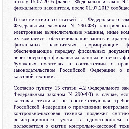
в силу 15.07.2016 (далее - Федеральный закон N 2
фискального накопителя, после 01.07.2017 сообща
В соответствии со статьей 1.1 Федерального за
Федеральным законом N 290-ФЗ) контрольно-к
электронные вычислительные машины, иные ком
их комплексы, обеспечивающие запись и хранен
фискальных накопителях, формирующие фи
обеспечивающие передачу фискальных докумен
через оператора фискальных данных и печать ф
бумажных носителях в соответствии с прав
законодательством Российской Федерации о п
кассовой техники.
Согласно пункту 15 статьи 4.2 Федерального за
Федеральным законом N 290-ФЗ) в случае, есл
кассовая техника, не соответствующая требов
Российской Федерации о применении контрольно-
контрольно-кассовая техника подлежит сняти
регистрационного учета в одностороннем п
пользователя о снятии контрольно-кассовой тех