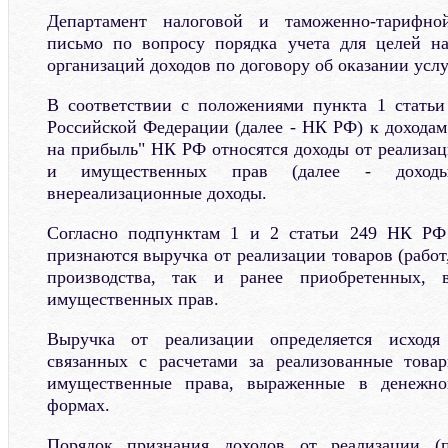
Департамент налоговой и таможенно-тарифно
письмо по вопросу порядка учета для целей н
организаций доходов по договору об оказании усл
В соответствии с положениями пункта 1 статьи
Российской Федерации (далее - НК РФ) к доходам
на прибыль" НК РФ относятся доходы от реализаци
и имущественных прав (далее - доход
внереализационные доходы.
Согласно подпунктам 1 и 2 статьи 249 НК РФ
признаются выручка от реализации товаров (работ,
производства, так и ранее приобретенных, 
имущественных прав.
Выручка от реализации определяется исходя
связанных с расчетами за реализованные товар
имущественные права, выраженные в денежно
формах.
Порядок признания доходов от реализации (п