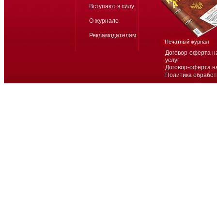
Вступают в силу
О журнале
Рекламодателям
Печатный журнал
Договор-оферта н
услуг
Договор-оферта н
Политика обработ