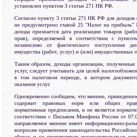
установлен пунктом 3 статьи 271 НК РФ.
Согласно пункту 3 статьи 271 НК РФ для доходов 
не предусмотрено главой 25 "Налог на прибыль"
дохода признается дата реализации товаров (раб
прав), определяемой в соответствии с пункт
независимо от фактического поступления де
имущества (работ, услуг) и (или) имущественных п
Таким образом, доходы организации, полученные 
услуг, следует учитывать для целей налогооблож
в том налоговом периоде, в котором документ
оказания услуг.
Одновременно сообщаем, что мнение, приведенное
содержит правовых норм или общих прави
нормативные предписания, и не является нормат
соответствии с Письмом Минфина России от 07.0
направляемое мнение имеет информационно-разъ
вопросам применения законодательства Российско
сборах и не препятствует руководствоваться нор