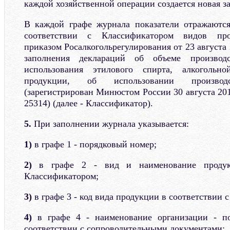
каждой хозяйственной операции создается новая за
В каждой графе журнала показатели отражаютс
соответствии с Классификатором видов про
приказом Росалкогольрегулирования от 23 августа 
заполнения деклараций об объеме производ
использования этилового спирта, алкогольн
продукции, об использовании производ
(зарегистрирован Минюстом России 30 августа 20
25314) (далее - Классификатор).
5.
При заполнении журнала указывается:
1)
в графе 1 - порядковый номер;
2)
в графе 2 - вид и наименование продук
Классификатором;
3)
в графе 3 - код вида продукции в соответствии 
4)
в графе 4 - наименование организации - п
соответствии с сопроводительными документами;