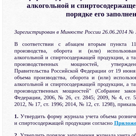
алкогольной и спиртосодержаще
порядке его заполне
Зарегистрирован в Минюсте России 26.06.2014 № 
В соответствии с абзацем вторым пункта 1
производства, оборота и (или) использова
алкогольной и спиртосодержащей продукции, а та
производственных мощностей, утвержде
Правительства Российской Федерации от 19 июня 
объема производства, оборота и (или) использо
алкогольной и спиртосодержащей продукции, а та
производственных мощностей" (Собрание закон
Федерации, 2006, № 26, ст. 2845; 2009, № 4, ст. 5
2012, № 17, ст. 1996; 2014, № 12, ст. 1298), приказ
1.
Утвердить форму журнала учета объема рознич
и спиртосодержащей продукции согласно
Приложе
2.
Утвердить порядок заполнения журнала учета о