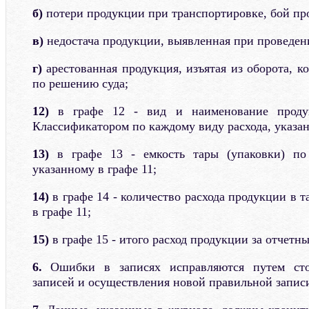
б)
потери продукции при транспортировке, бой про
в)
недостача продукции, выявленная при проведен
г)
арестованная продукция, изъятая из оборота, 
по решению суда;
12)
в графе 12 - вид и наименование продук
Классификатором по каждому виду расхода, указан
13)
в графе 13 - емкость тары (упаковки) по
указанному в графе 11;
14)
в графе 14 - количество расхода продукции в т
в графе 11;
15)
в графе 15 - итого расход продукции за отчетн
6.
Ошибки в записях исправляются путем сто
записей и осуществления новой правильной запис