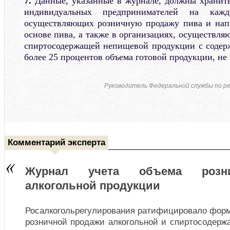
7.
Данные, указанные в журнале, должны хранить
индивидуальных предпринимателей на кажд
осуществляющих розничную продажу пива и напи
основе пива, а также в организациях, осуществл
спиртосодержащей непищевой продукции с содер
более 25 процентов объема готовой продукции, не 
Руководитель Федеральной службы по ре
Комментарий эксперта
Журнал учета объема розн
алкогольной продукции
Росалкогольрегулирования ратифицировало форм
розничной продажи алкогольной и спиртосодерж