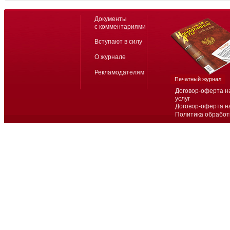
Документы
с комментариями
Вступают в силу
О журнале
Рекламодателям
Печатный журнал
Договор-оферта н
услуг
Договор-оферта н
Политика обработ