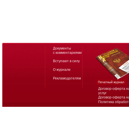
Документы
с комментариями
Вступают в силу
О журнале
Рекламодателям
Печатный журнал
Договор-оферта н
услуг
Договор-оферта н
Политика обработ