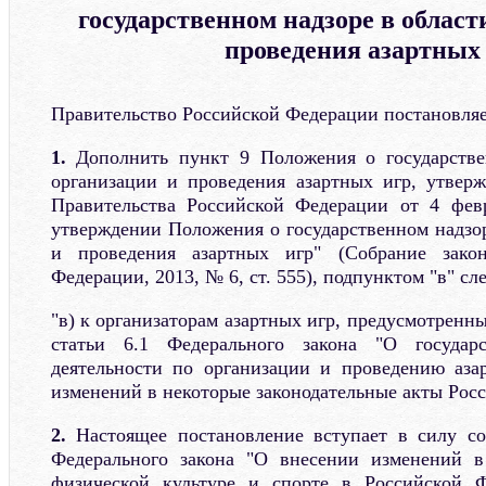
государственном надзоре в област
проведения азартных
Правительство Российской Федерации постановляе
1.
Дополнить пункт 9 Положения о государстве
организации и проведения азартных игр, утвер
Правительства Российской Федерации от 4 фе
утверждении Положения о государственном надзор
и проведения азартных игр" (Собрание закон
Федерации, 2013, № 6, ст. 555), подпунктом "в" с
"в) к организаторам азартных игр, предусмотренны
статьи 6.1 Федерального закона "О государс
деятельности по организации и проведению аза
изменений в некоторые законодательные акты Рос
2.
Настоящее постановление вступает в силу со
Федерального закона "О внесении изменений 
физической культуре и спорте в Российской 